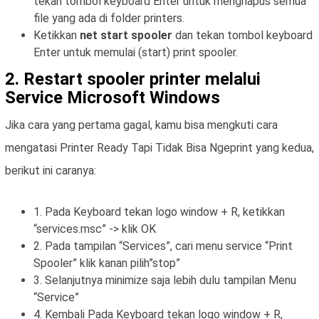
tekan tombol keyboard Enter untuk menghapus semua
file yang ada di folder printers.
Ketikkan
net start spooler
dan tekan tombol keyboard
Enter untuk memulai (start) print spooler.
2. Restart spooler printer melalui
Service Microsoft Windows
Jika cara yang pertama gagal, kamu bisa mengkuti cara
mengatasi Printer Ready Tapi Tidak Bisa Ngeprint yang kedua,
berikut ini caranya:
1. Pada Keyboard tekan logo window + R, ketikkan
“services.msc” -> klik OK
2. Pada tampilan “Services”, cari menu service “Print
Spooler” klik kanan pilih”stop”
3. Selanjutnya minimize saja lebih dulu tampilan Menu
“Service”
4. Kembali Pada Keyboard tekan logo window + R,