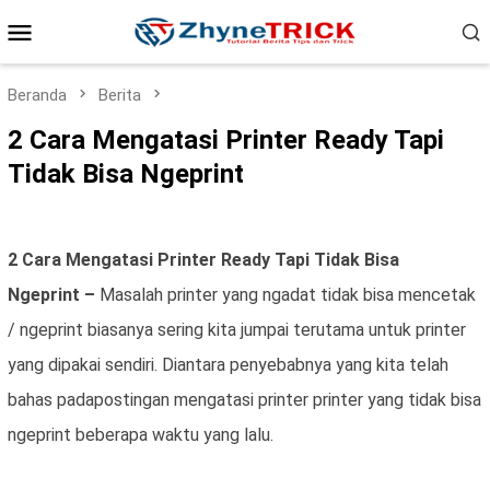
Loncat
Menu
ke
konten
Mobile
Beranda
Berita
2 Cara Mengatasi Printer Ready Tapi
Tidak Bisa Ngeprint
2 Cara Mengatasi Printer Ready Tapi Tidak Bisa
Ngeprint
–
Masalah printer yang ngadat tidak bisa mencetak
/ ngeprint biasanya sering kita jumpai terutama untuk printer
yang dipakai sendiri. Diantara penyebabnya yang kita telah
bahas padapostingan mengatasi printer printer yang tidak bisa
ngeprint beberapa waktu yang lalu.