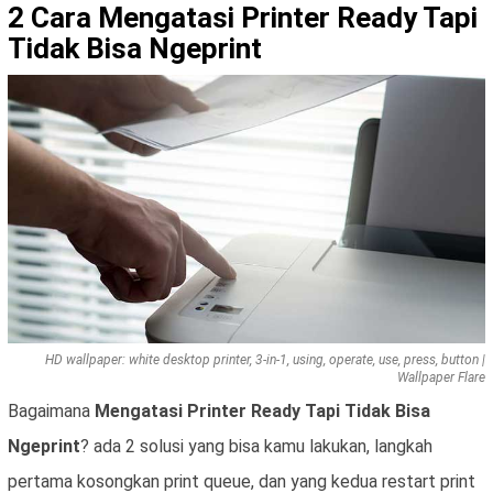
2 Cara Mengatasi Printer Ready Tapi
Tidak Bisa Ngeprint
HD wallpaper: white desktop printer, 3-in-1, using, operate, use, press, button |
Wallpaper Flare
Bagaimana
Mengatasi Printer Ready Tapi Tidak Bisa
Ngeprint
? ada 2 solusi yang bisa kamu lakukan, langkah
pertama kosongkan print queue, dan yang kedua restart print