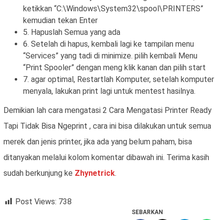
ketikkan “C:\Windows\System32\spool\PRINTERS”
kemudian tekan Enter
5. Hapuslah Semua yang ada
6. Setelah di hapus, kembali lagi ke tampilan menu
“Services” yang tadi di minimize. pilih kembali Menu
“Print Spooler” dengan meng klik kanan dan pilih start
7. agar optimal, Restartlah Komputer, setelah komputer
menyala, lakukan print lagi untuk mentest hasilnya.
Demikian lah cara mengatasi 2 Cara Mengatasi Printer Ready
Tapi Tidak Bisa Ngeprint , cara ini bisa dilakukan untuk semua
merek dan jenis printer, jika ada yang belum paham, bisa
ditanyakan melalui kolom komentar dibawah ini. Terima kasih
sudah berkunjung ke
Zhynetrick
.
Post Views:
738
SEBARKAN