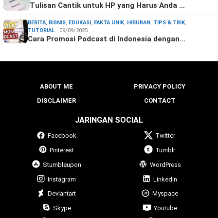
Tulisan Cantik untuk HP yang Harus Anda …
BERITA
,
BISNIS
,
EDUKASI
,
FAKTA UNIK
,
HIBURAN
,
TIPS & TRIK
,
TUTORIAL
09/09/2025
Cara Promosi Podcast di Indonesia dengan…
ABOUT ME
PRIVACY POLICY
DISCLAIMER
CONTACT
JARINGAN SOCIAL
Facebook
Twitter
Pinterest
Tumblr
Stumbleupon
WordPress
Instagram
Linkedin
Deviantart
Myspace
Skype
Youtube