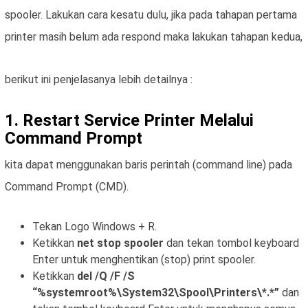
spooler. Lakukan cara kesatu dulu, jika pada tahapan pertama
printer masih belum ada respond maka lakukan tahapan kedua,
berikut ini penjelasanya lebih detailnya :
1. Restart Service Printer Melalui
Command Prompt
kita dapat menggunakan baris perintah (command line) pada
Command Prompt (CMD).
Tekan Logo Windows + R.
Ketikkan
net stop spooler
dan tekan tombol keyboard
Enter untuk menghentikan (stop) print spooler.
Ketikkan
del /Q /F /S
“%systemroot%\System32\Spool\Printers\*.*”
dan