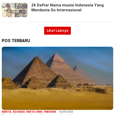
26 Daftar Nama musisi Indonesia Yang
Mendunia Go Internasional
Lihat Lainnya
POS TERBARU
BERITA
,
EDUKASI
,
FAKTA UNIK
,
HIBURAN
16/09/2025