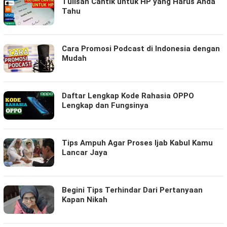
Tulisan Cantik untuk HP yang Harus Anda
Tahu
Cara Promosi Podcast di Indonesia dengan
Mudah
Daftar Lengkap Kode Rahasia OPPO
Lengkap dan Fungsinya
Tips Ampuh Agar Proses Ijab Kabul Kamu
Lancar Jaya
Begini Tips Terhindar Dari Pertanyaan
Kapan Nikah