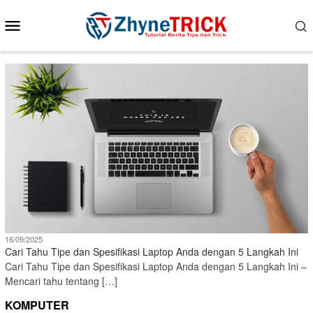
Loncat
Menu
ke
konten
Mobile
16/09/2025
Cari Tahu Tipe dan Spesifikasi Laptop Anda dengan 5 Langkah Ini
Cari Tahu Tipe dan Spesifikasi Laptop Anda dengan 5 Langkah Ini –
Mencari tahu tentang […]
KOMPUTER