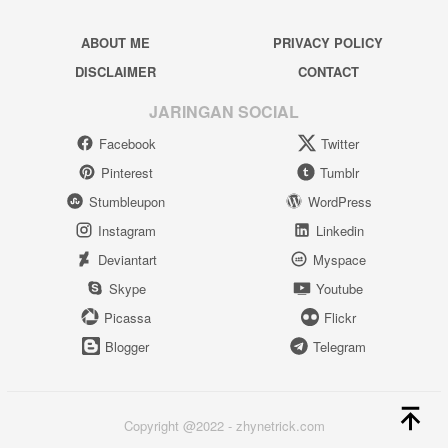
ABOUT ME
PRIVACY POLICY
DISCLAIMER
CONTACT
JARINGAN SOCIAL
Facebook
Twitter
Pinterest
Tumblr
Stumbleupon
WordPress
Instagram
Linkedin
Deviantart
Myspace
Skype
Youtube
Picassa
Flickr
Blogger
Telegram
Copyright @2022 - zhynetrick.com