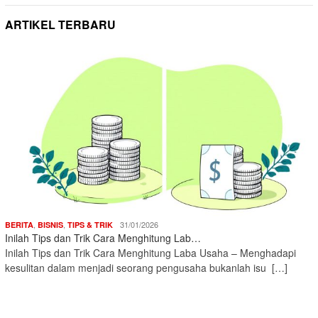
ARTIKEL TERBARU
,
,
31/01/2026
BERITA
BISNIS
TIPS & TRIK
Inilah Tips dan Trik Cara Menghitung Lab…
Inilah Tips dan Trik Cara Menghitung Laba Usaha – Menghadapi
kesulitan dalam menjadi seorang pengusaha bukanlah isu […]