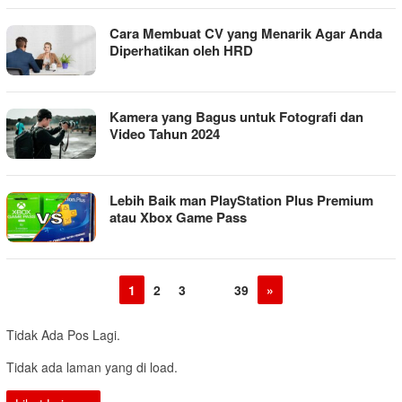
Cara Membuat CV yang Menarik Agar Anda
Diperhatikan oleh HRD
Kamera yang Bagus untuk Fotografi dan
Video Tahun 2024
Lebih Baik man PlayStation Plus Premium
atau Xbox Game Pass
1
2
3
…
39
»
Tidak Ada Pos Lagi.
Tidak ada laman yang di load.