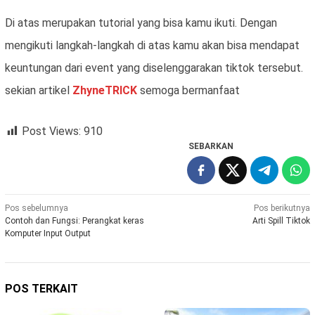
Di atas merupakan tutorial yang bisa kamu ikuti. Dengan
mengikuti langkah-langkah di atas kamu akan bisa mendapat
keuntungan dari event yang diselenggarakan tiktok tersebut.
sekian artikel
ZhyneTRICK
semoga bermanfaat
Post Views:
910
SEBARKAN
Navigasi
Pos sebelumnya
Pos berikutnya
Contoh dan Fungsi: Perangkat keras
Arti Spill Tiktok
pos
Komputer Input Output
POS TERKAIT