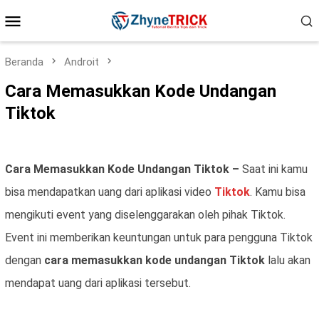
Loncat
Menu
ke
konten
Mobile
Beranda
Androit
Cara Memasukkan Kode Undangan
Tiktok
Cara Memasukkan Kode Undangan Tiktok –
Saat ini kamu
bisa mendapatkan uang dari aplikasi video
Tiktok
. Kamu bisa
mengikuti event yang diselenggarakan oleh pihak Tiktok.
Event ini memberikan keuntungan untuk para pengguna Tiktok
dengan
cara memasukkan kode undangan Tiktok
lalu akan
mendapat uang dari aplikasi tersebut.