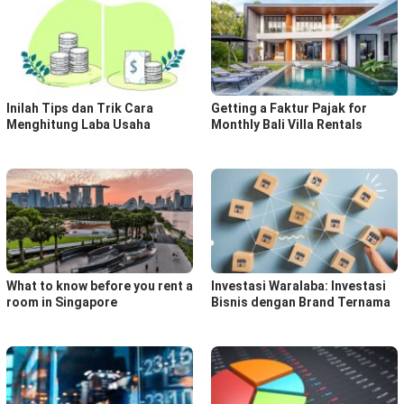
Inilah Tips dan Trik Cara
Getting a Faktur Pajak for
Menghitung Laba Usaha
Monthly Bali Villa Rentals
What to know before you rent a
Investasi Waralaba: Investasi
room in Singapore
Bisnis dengan Brand Ternama