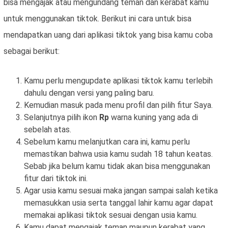
bisa mengajak atau mengundang teman dan kerabat kamu
untuk menggunakan tiktok. Berikut ini cara untuk bisa
mendapatkan uang dari aplikasi tiktok yang bisa kamu coba
sebagai berikut:
Kamu perlu mengupdate aplikasi tiktok kamu terlebih
dahulu dengan versi yang paling baru.
Kemudian masuk pada menu profil dan pilih fitur Saya.
Selanjutnya pilih ikon
Rp
warna kuning yang ada di
sebelah atas.
Sebelum kamu melanjutkan cara ini, kamu perlu
memastikan bahwa usia kamu sudah 18 tahun keatas.
Sebab jika belum kamu tidak akan bisa menggunakan
fitur dari tiktok ini.
Agar usia kamu sesuai maka jangan sampai salah ketika
memasukkan usia serta tanggal lahir kamu agar dapat
memakai aplikasi tiktok sesuai dengan usia kamu.
Kamu dapat mengajak teman maupun kerabat yang