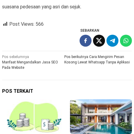
suasana pedesaan yang asri dan sejuk.
Post Views:
566
SEBARKAN
Navigasi
Pos sebelumnya
Pos berikutnya
Cara Mengirim Pesan
Manfaat Mengandalkan Jasa SEO
Kosong Lewat Whatsapp Tanpa Aplikasi
pos
Pada Website
POS TERKAIT