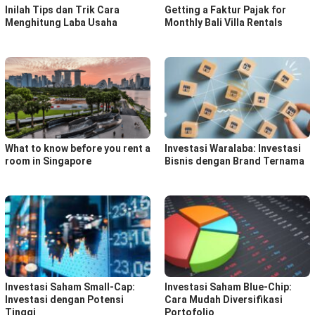
Inilah Tips dan Trik Cara
Getting a Faktur Pajak for
Menghitung Laba Usaha
Monthly Bali Villa Rentals
What to know before you rent a
Investasi Waralaba: Investasi
room in Singapore
Bisnis dengan Brand Ternama
Investasi Saham Small-Cap:
Investasi Saham Blue-Chip:
Investasi dengan Potensi
Cara Mudah Diversifikasi
Tinggi
Portofolio