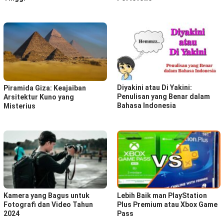
Diyakini atau Di Yakini:
Piramida Giza: Keajaiban
Penulisan yang Benar dalam
Arsitektur Kuno yang
Bahasa Indonesia
Misterius
Kamera yang Bagus untuk
Lebih Baik man PlayStation
Fotografi dan Video Tahun
Plus Premium atau Xbox Game
2024
Pass