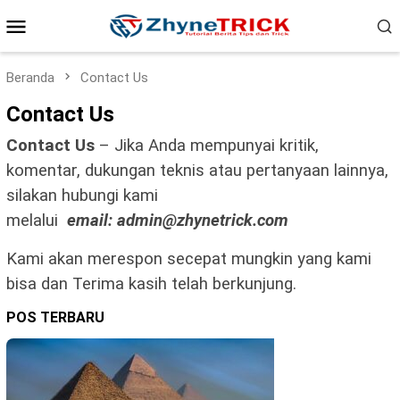
Loncat
Menu
ke
konten
Mobile
Beranda
Contact Us
Contact Us
Contact Us
– Jika Anda mempunyai kritik,
komentar, dukungan teknis atau pertanyaan lainnya,
silakan hubungi kami
melalui
email:
admin@zhynetrick.com
Kami akan merespon secepat mungkin yang kami
bisa dan Terima kasih telah berkunjung.
POS TERBARU