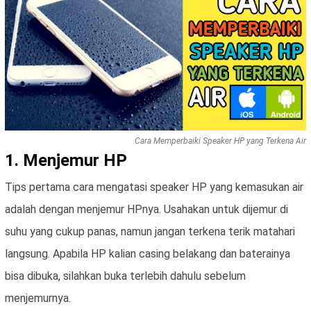
Cara Memperbaiki Speaker HP yang Terkena Air
1. Menjemur HP
Tips pertama cara mengatasi speaker HP yang kemasukan air
adalah dengan menjemur HPnya. Usahakan untuk dijemur di
suhu yang cukup panas, namun jangan terkena terik matahari
langsung. Apabila HP kalian casing belakang dan baterainya
bisa dibuka, silahkan buka terlebih dahulu sebelum
menjemurnya.