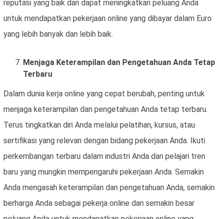
reputasi yang baik dan dapat meningkatkan peluang Anda
untuk mendapatkan pekerjaan online yang dibayar dalam Euro
yang lebih banyak dan lebih baik.
Menjaga Keterampilan dan Pengetahuan Anda Tetap
Terbaru
Dalam dunia kerja online yang cepat berubah, penting untuk
menjaga keterampilan dan pengetahuan Anda tetap terbaru.
Terus tingkatkan diri Anda melalui pelatihan, kursus, atau
sertifikasi yang relevan dengan bidang pekerjaan Anda. Ikuti
perkembangan terbaru dalam industri Anda dan pelajari tren
baru yang mungkin mempengaruhi pekerjaan Anda. Semakin
Anda mengasah keterampilan dan pengetahuan Anda, semakin
berharga Anda sebagai pekerja online dan semakin besar
peluang Anda untuk mendapatkan pekerjaan online yang