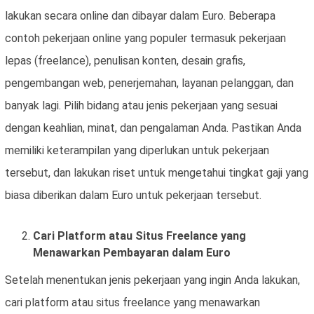
lakukan secara online dan dibayar dalam Euro. Beberapa
contoh pekerjaan online yang populer termasuk pekerjaan
lepas (freelance), penulisan konten, desain grafis,
pengembangan web, penerjemahan, layanan pelanggan, dan
banyak lagi. Pilih bidang atau jenis pekerjaan yang sesuai
dengan keahlian, minat, dan pengalaman Anda. Pastikan Anda
memiliki keterampilan yang diperlukan untuk pekerjaan
tersebut, dan lakukan riset untuk mengetahui tingkat gaji yang
biasa diberikan dalam Euro untuk pekerjaan tersebut.
Cari Platform atau Situs Freelance yang
Menawarkan Pembayaran dalam Euro
Setelah menentukan jenis pekerjaan yang ingin Anda lakukan,
cari platform atau situs freelance yang menawarkan