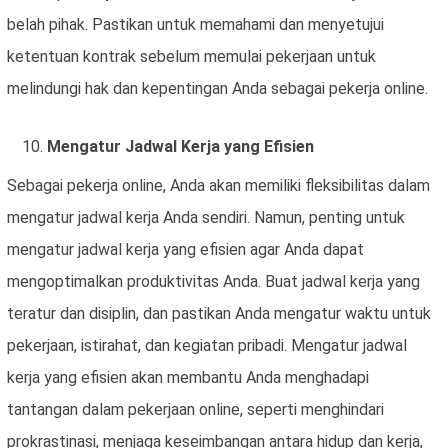
belah pihak. Pastikan untuk memahami dan menyetujui
ketentuan kontrak sebelum memulai pekerjaan untuk
melindungi hak dan kepentingan Anda sebagai pekerja online.
Mengatur Jadwal Kerja yang Efisien
Sebagai pekerja online, Anda akan memiliki fleksibilitas dalam
mengatur jadwal kerja Anda sendiri. Namun, penting untuk
mengatur jadwal kerja yang efisien agar Anda dapat
mengoptimalkan produktivitas Anda. Buat jadwal kerja yang
teratur dan disiplin, dan pastikan Anda mengatur waktu untuk
pekerjaan, istirahat, dan kegiatan pribadi. Mengatur jadwal
kerja yang efisien akan membantu Anda menghadapi
tantangan dalam pekerjaan online, seperti menghindari
prokrastinasi, menjaga keseimbangan antara hidup dan kerja,