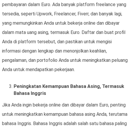
pembayaran dalam Euro. Ada banyak platform freelance yang
tersedia, seperti Upwork, Freelancer, Fiverr, dan banyak lagi,
yang memungkinkan Anda untuk bekerja online dan dibayar
dalam mata uang asing, termasuk Euro. Daftar dan buat profil
Anda di platform tersebut, dan pastikan untuk mengisi
informasi dengan lengkap dan menonjolkan keahlian,
pengalaman, dan portofolio Anda untuk meningkatkan peluang
Anda untuk mendapatkan pekerjaan.
Peningkatan Kemampuan Bahasa Asing, Termasuk
Bahasa Inggris
Jika Anda ingin bekerja online dan dibayar dalam Euro, penting
untuk meningkatkan kemampuan bahasa asing Anda, terutama
bahasa Inggris. Bahasa Inggris adalah salah satu bahasa paling