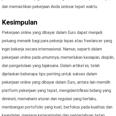
dan memastikan pekerjaan Anda selesai tepat waktu.
Kesimpulan
Pekerjaan online yang dibayar dalam Euro dapat menjadi
peluang menarik bagi para pekerja lepas atau freelancer yang
ingin bekerja secara internasional. Namun, seperti dalam
pekerjaan online pada umumnya, memerlukan kesiapan, disiplin,
dan pengelolaan yang bijaksana. Dalam artikel ini, telah
dijelaskan beberapa tips penting untuk sukses dalam
pekerjaan online yang dibayar dalam Euro, antara lain memilih
platform pekerjaan yang tepat, mengidentifikasi bidang yang
diminati, memahami aturan dan regulasi yang berlaku,
membangun portofolio yang kuat, berfokus pada kualitas dan
keandalan, menjaga keterampilan dan pengetahuan tetap