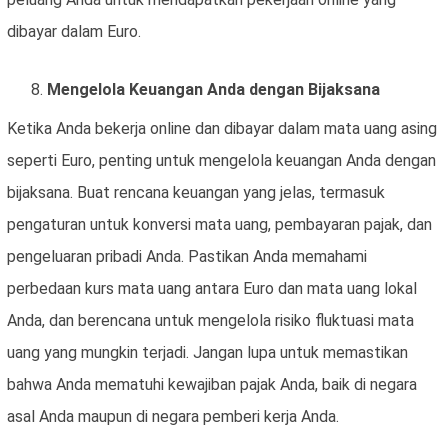
dibayar dalam Euro.
Mengelola Keuangan Anda dengan Bijaksana
Ketika Anda bekerja online dan dibayar dalam mata uang asing
seperti Euro, penting untuk mengelola keuangan Anda dengan
bijaksana. Buat rencana keuangan yang jelas, termasuk
pengaturan untuk konversi mata uang, pembayaran pajak, dan
pengeluaran pribadi Anda. Pastikan Anda memahami
perbedaan kurs mata uang antara Euro dan mata uang lokal
Anda, dan berencana untuk mengelola risiko fluktuasi mata
uang yang mungkin terjadi. Jangan lupa untuk memastikan
bahwa Anda mematuhi kewajiban pajak Anda, baik di negara
asal Anda maupun di negara pemberi kerja Anda.