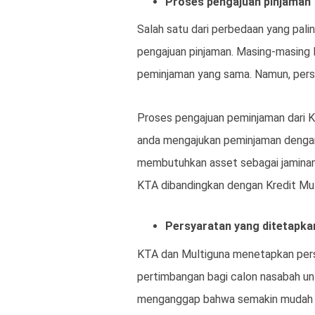
Proses pengajuan pinjaman
Salah satu dari perbedaan yang pali
pengajuan pinjaman. Masing-masing 
peminjaman yang sama. Namun, persy
Proses pengajuan peminjaman dari K
anda mengajukan peminjaman dengan 
membutuhkan asset sebagai jaminan.
KTA dibandingkan dengan Kredit Mul
Persyaratan yang ditetapka
KTA dan Multiguna menetapkan persy
pertimbangan bagi calon nasabah u
menganggap bahwa semakin mudah pe