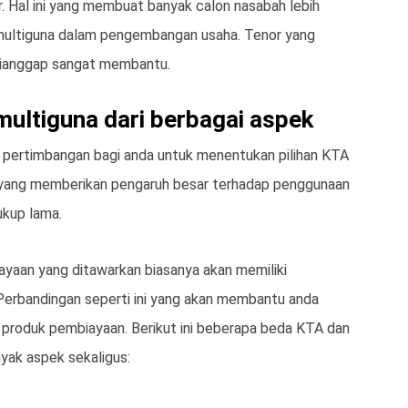
r. Hal ini yang membuat banyak calon nasabah lebih
multiguna dalam pengembangan usaha. Tenor yang
 dianggap sangat membantu.
multiguna dari berbagai aspek
 pertimbangan bagi anda untuk menentukan pilihan KTA
uga yang memberikan pengaruh besar terhadap penggunaan
ukup lama.
iayaan yang ditawarkan biasanya akan memiliki
Perbandingan seperti ini yang akan membantu anda
i produk pembiayaan. Berikut ini beberapa beda KTA dan
nyak aspek sekaligus: