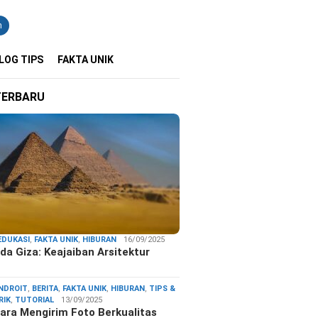
n
LOG TIPS
FAKTA UNIK
TERBARU
EDUKASI
,
FAKTA UNIK
,
HIBURAN
16/09/2025
da Giza: Keajaiban Arsitektur
…
NDROIT
,
BERITA
,
FAKTA UNIK
,
HIBURAN
,
TIPS &
RIK
,
TUTORIAL
13/09/2025
ara Mengirim Foto Berkualitas