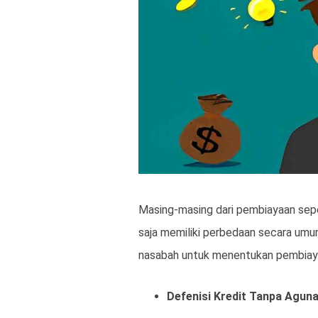
Masing-masing dari pembiayaan sepe
saja memiliki perbedaan secara umum
nasabah untuk menentukan pembiaya
Defenisi Kredit Tanpa Agun