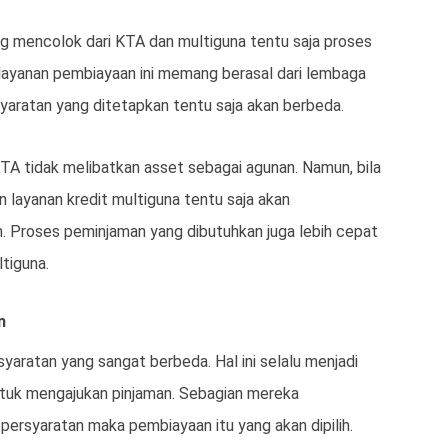
ng mencolok dari KTA dan multiguna tentu saja proses
layanan pembiayaan ini memang berasal dari lembaga
aratan yang ditetapkan tentu saja akan berbeda.
TA tidak melibatkan asset sebagai agunan. Namun, bila
layanan kredit multiguna tentu saja akan
 Proses peminjaman yang dibutuhkan juga lebih cepat
tiguna.
n
aratan yang sangat berbeda. Hal ini selalu menjadi
ntuk mengajukan pinjaman. Sebagian mereka
rsyaratan maka pembiayaan itu yang akan dipilih.