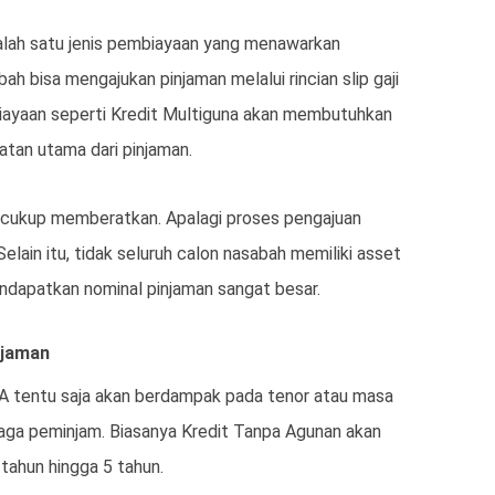
salah satu jenis pembiayaan yang menawarkan
h bisa mengajukan pinjaman melalui rincian slip gaji
iayaan seperti Kredit Multiguna akan membutuhkan
atan utama dari pinjaman.
p cukup memberatkan. Apalagi proses pengajuan
elain itu, tidak seluruh calon nasabah memiliki asset
endapatkan nominal pinjaman sangat besar.
njaman
A tentu saja akan berdampak pada tenor atau masa
aga peminjam. Biasanya Kredit Tanpa Agunan akan
tahun hingga 5 tahun.