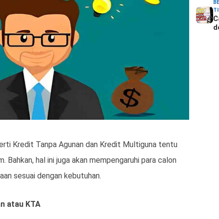
B
T
C
d
rti Kredit Tanpa Agunan dan Kredit Multiguna tentu
. Bahkan, hal ini juga akan mempengaruhi para calon
an sesuai dengan kebutuhan.
an atau KTA