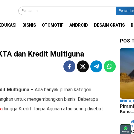
Pencaria
EDUKASI
BISNIS
OTOMOTIF
ANDROID
DESAIN GRATIS
B
POS 
KTA dan Kredit Multiguna
dit Multiguna –
Ada banyak pilihan kategori
angkan untuk mengembangkan bisnis. Beberapa
BERITA
,
Pirami
na
hingga Kredit Tanpa Agunan atau sering disebut
Kuno
A
T
C