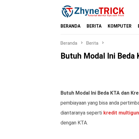
Loncat
ke
konten
BERANDA
BERITA
KOMPUTER
Beranda
Berita
Butuh Modal Ini Beda 
Butuh Modal Ini Beda KTA dan Kre
pembiayaan yang bisa anda pertimb
diantaranya seperti
kredit multigu
dengan KTA.