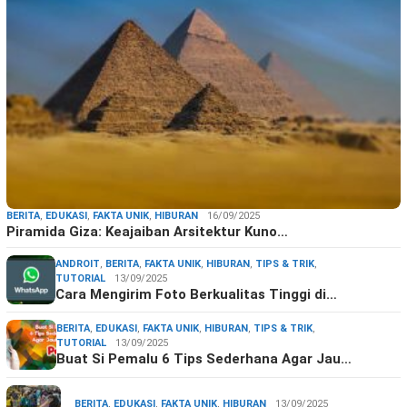
BERITA
,
EDUKASI
,
FAKTA UNIK
,
HIBURAN
16/09/2025
Piramida Giza: Keajaiban Arsitektur Kuno…
ANDROIT
,
BERITA
,
FAKTA UNIK
,
HIBURAN
,
TIPS & TRIK
,
TUTORIAL
13/09/2025
Cara Mengirim Foto Berkualitas Tinggi di…
BERITA
,
EDUKASI
,
FAKTA UNIK
,
HIBURAN
,
TIPS & TRIK
,
TUTORIAL
13/09/2025
Buat Si Pemalu 6 Tips Sederhana Agar Jau…
BERITA
,
EDUKASI
,
FAKTA UNIK
,
HIBURAN
13/09/2025