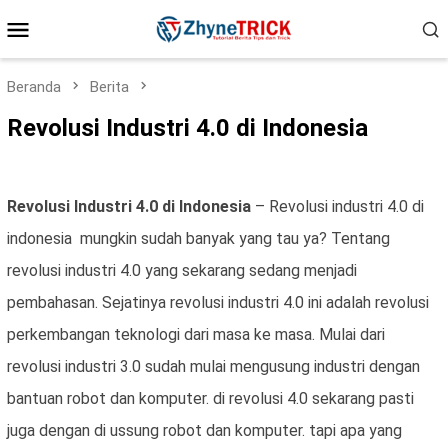
Loncat
Menu
ke
konten
Mobile
Beranda
Berita
Revolusi Industri 4.0 di Indonesia
Revolusi Industri 4.0 di Indonesia
– Revolusi industri 4.0 di
indonesia mungkin sudah banyak yang tau ya? Tentang
revolusi industri 4.0 yang sekarang sedang menjadi
pembahasan. Sejatinya revolusi industri 4.0 ini adalah revolusi
perkembangan teknologi dari masa ke masa. Mulai dari
revolusi industri 3.0 sudah mulai mengusung industri dengan
bantuan robot dan komputer. di revolusi 4.0 sekarang pasti
juga dengan di ussung robot dan komputer. tapi apa yang