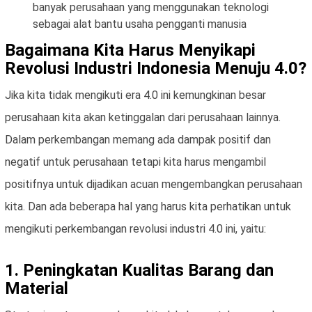
banyak perusahaan yang menggunakan teknologi
sebagai alat bantu usaha pengganti manusia
Bagaimana Kita Harus Menyikapi
Revolusi Industri Indonesia Menuju 4.0?
Jika kita tidak mengikuti era 4.0 ini kemungkinan besar
perusahaan kita akan ketinggalan dari perusahaan lainnya.
Dalam perkembangan memang ada dampak positif dan
negatif untuk perusahaan tetapi kita harus mengambil
positifnya untuk dijadikan acuan mengembangkan perusahaan
kita. Dan ada beberapa hal yang harus kita perhatikan untuk
mengikuti perkembangan revolusi industri 4.0 ini, yaitu:
1. Peningkatan Kualitas Barang dan
Material