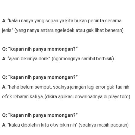
A
: “kalau nanya yang sopan ya kita bukan pecinta sesama
jenis” (yang nanya antara ngeledek atau gak lihat beneran)
Q: “kapan nih punya momongan?”
A
: “ajarin bikinnya donk” (ngomongnya sambil berbisik)
Q: “kapan nih punya momongan?”
A
: “hehe belum sempat, soalnya jaringan lagi error gak tau nih
efek lebaran kali ya,,(dikira aplikasi downloadnya di playstore)
Q: “kapan nih punya momongan?”
A
: “kalau dibolehin kita otw bikin nih” (soalnya masih pacaran)