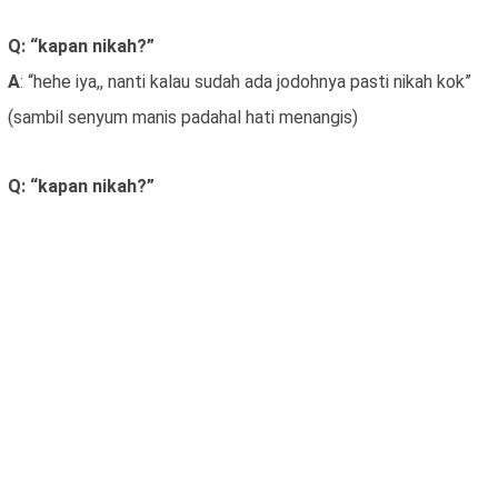
Q: “kapan nikah?”
A
: “hehe iya,, nanti kalau sudah ada jodohnya pasti nikah kok”
(sambil senyum manis padahal hati menangis)
Q: “kapan nikah?”