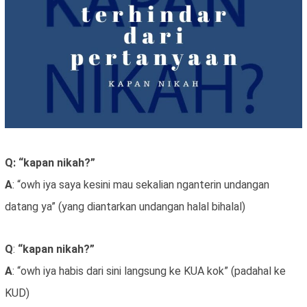
Q: “kapan nikah?”
A
: “owh iya saya kesini mau sekalian nganterin undangan
datang ya” (yang diantarkan undangan halal bihalal)
Q
:
“kapan nikah?”
A
: “owh iya habis dari sini langsung ke KUA kok” (padahal ke
KUD)