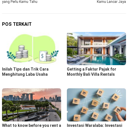
pos
yang Perlu Kamu Tahu
Kamu Lancar Jaya
POS TERKAIT
Inilah Tips dan Trik Cara
Getting a Faktur Pajak for
Menghitung Laba Usaha
Monthly Bali Villa Rentals
What to know before you rent a
Investasi Waralaba: Investasi