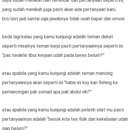
saya sudah menikah dan terhindar dari pertanyaan seperti ini,
yang sudah menikah juga pasti akan ada pertanyaan baru
bro/sist jadi santai saja jawabnya tidak usah baper dan emosi.
beda lagi kalau yang kamu kunjungi adalah teman dekat
seperti misalnya teman kerja pasti pertanyaannya seperti ini
“pas terakhir libur kerjaan udah pada beres belum?”
atau apabila yang kamu kunjungi adalah teman mancing
pertanyaannya akan seperti ini “habis ini kuy kan fishing ke
pemancingan pak somad apa pak abdul nih?”
atau apabila yang kamu kunjungi adalah pelatih silat mu pasti
pertanyaannya adalah “besok kita tes fisik dan kekebalan udah
siap belum?”