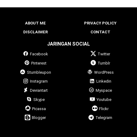
ABOUT ME
PRIVACY POLICY
DISCLAIMER
CONTACT
JARINGAN SOCIAL
Facebook
Twitter
Pinterest
Tumblr
Stumbleupon
WordPress
Instagram
Linkedin
Deviantart
Myspace
Skype
Youtube
Picassa
Flickr
Blogger
Telegram