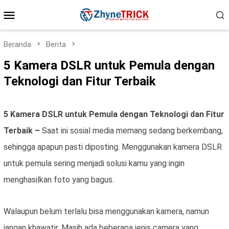
Loncat
Menu
ke
konten
Mobile
Beranda
Berita
5 Kamera DSLR untuk Pemula dengan
Teknologi dan Fitur Terbaik
5 Kamera DSLR untuk Pemula dengan Teknologi dan Fitur
Terbaik –
Saat ini sosial media memang sedang berkembang,
sehingga apapun pasti diposting. Menggunakan kamera DSLR
untuk pemula sering menjadi solusi kamu yang ingin
menghasilkan foto yang bagus.
Walaupun belum terlalu bisa menggunakan kamera, namun
jangan khawatir. Masih ada beberapa jenis camera yang