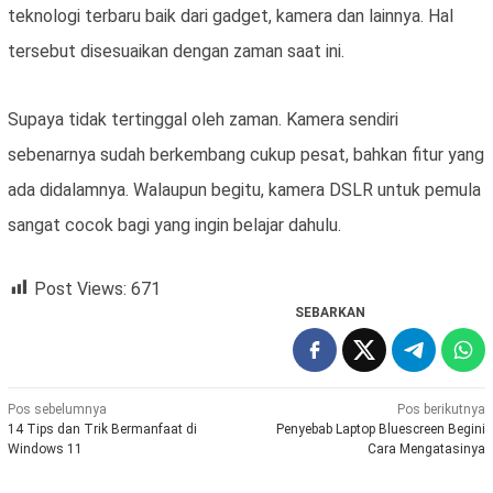
teknologi terbaru baik dari gadget, kamera dan lainnya. Hal
tersebut disesuaikan dengan zaman saat ini.
Supaya tidak tertinggal oleh zaman. Kamera sendiri
sebenarnya sudah berkembang cukup pesat, bahkan fitur yang
ada didalamnya. Walaupun begitu, kamera DSLR untuk pemula
sangat cocok bagi yang ingin belajar dahulu.
Post Views:
671
SEBARKAN
Navigasi
Pos sebelumnya
Pos berikutnya
14 Tips dan Trik Bermanfaat di
Penyebab Laptop Bluescreen Begini
pos
Windows 11
Cara Mengatasinya