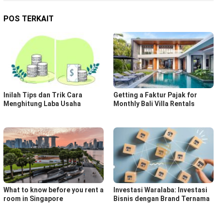
POS TERKAIT
Inilah Tips dan Trik Cara
Getting a Faktur Pajak for
Menghitung Laba Usaha
Monthly Bali Villa Rentals
What to know before you rent a
Investasi Waralaba: Investasi
room in Singapore
Bisnis dengan Brand Ternama