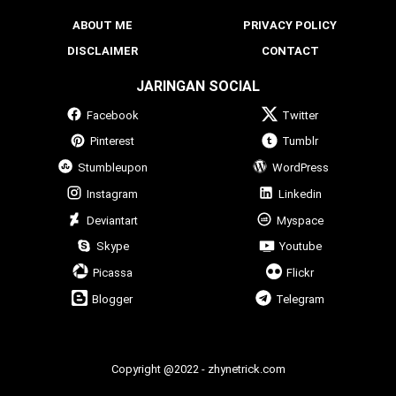
ABOUT ME
PRIVACY POLICY
DISCLAIMER
CONTACT
JARINGAN SOCIAL
Facebook
Twitter
Pinterest
Tumblr
Stumbleupon
WordPress
Instagram
Linkedin
Deviantart
Myspace
Skype
Youtube
Picassa
Flickr
Blogger
Telegram
Copyright @2022 - zhynetrick.com