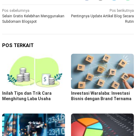
Navigasi
Pos sebelumnya
Pos berikutnya
Selain Gratis Kelebihan Menggunakan
Pentingnya Update Artikel Blog Secara
pos
Subdomain Blogspot
Rutin
POS TERKAIT
Inilah Tips dan Trik Cara
Investasi Waralaba: Investasi
Menghitung Laba Usaha
Bisnis dengan Brand Ternama