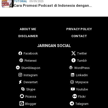
TUTORIAL
09/09/2025
Cara Promosi Podcast di Indonesia dengan…
ABOUT ME
PRIVACY POLICY
DISCLAIMER
CONTACT
JARINGAN SOCIAL
Facebook
Twitter
Pinterest
Tumblr
Stumbleupon
WordPress
Instagram
Linkedin
Deviantart
Myspace
Skype
Youtube
Picassa
Flickr
Blogger
Telegram