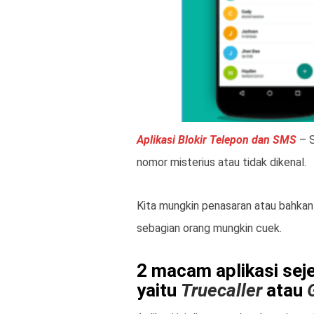
Aplikasi Blokir Telepon dan SMS
– S
nomor misterius atau tidak dikenal.
Kita mungkin penasaran atau bahkan
sebagian orang mungkin cuek.
2 macam aplikasi sej
yaitu
Truecaller
atau
G