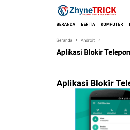
Loncat
ke
konten
BERANDA
BERITA
KOMPUTER
Beranda
Androit
Aplikasi Blokir Telep
Aplikasi Blokir T