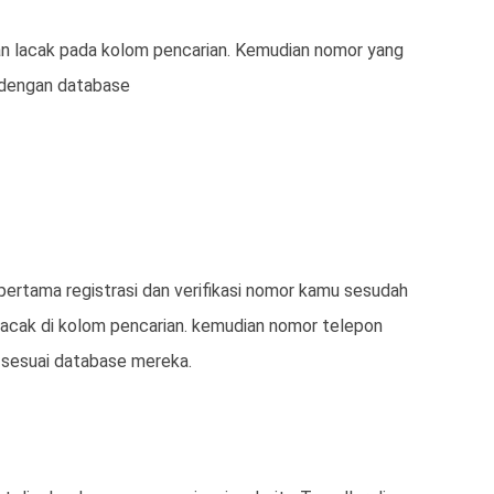
an lacak pada kolom pencarian. Kemudian nomor yang
 dengan database
pertama registrasi dan verifikasi nomor kamu sesudah
lacak di kolom pencarian. kemudian nomor telepon
 sesuai database mereka.