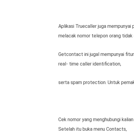
Aplikasi Truecaller juga mempunyai p
melacak nomor telepon orang tidak d
Getcontact ini jugal mempunyai fitu
real- time caller identification,
serta spam protection. Untuk pemak
Cek nomor yang menghubungi kalian 
Setelah itu buka menu Contacts,