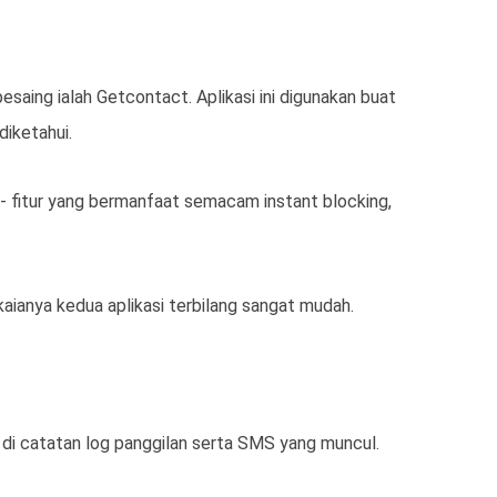
esaing ialah Getcontact. Aplikasi ini digunakan buat
iketahui.
r- fitur yang bermanfaat semacam instant blocking,
aianya kedua aplikasi terbilang sangat mudah.
di catatan log panggilan serta SMS yang muncul.