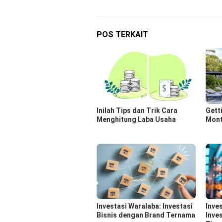
pos
POS TERKAIT
Inilah Tips dan Trik Cara
Gett
Menghitung Laba Usaha
Month
Investasi Waralaba: Investasi
Inve
Bisnis dengan Brand Ternama
Inve