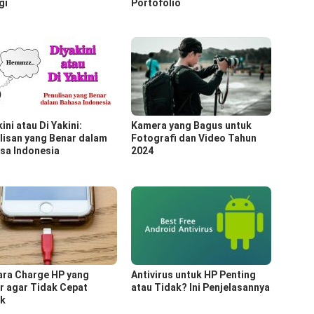
gi
Portofolio
ini atau Di Yakini:
Kamera yang Bagus untuk
lisan yang Benar dalam
Fotografi dan Video Tahun
sa Indonesia
2024
ara Charge HP yang
Antivirus untuk HP Penting
r agar Tidak Cepat
atau Tidak? Ini Penjelasannya
k