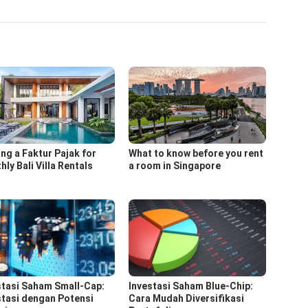
ing a Faktur Pajak for
What to know before you rent
ly Bali Villa Rentals
a room in Singapore
stasi Saham Small-Cap:
Investasi Saham Blue-Chip:
stasi dengan Potensi
Cara Mudah Diversifikasi