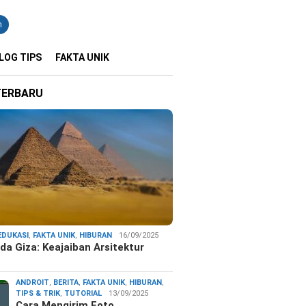
n
LOG TIPS
FAKTA UNIK
TERBARU
EDUKASI
,
FAKTA UNIK
,
HIBURAN
16/09/2025
da Giza: Keajaiban Arsitektur
…
ANDROIT
,
BERITA
,
FAKTA UNIK
,
HIBURAN
,
TIPS & TRIK
,
TUTORIAL
13/09/2025
Cara Mengirim Foto