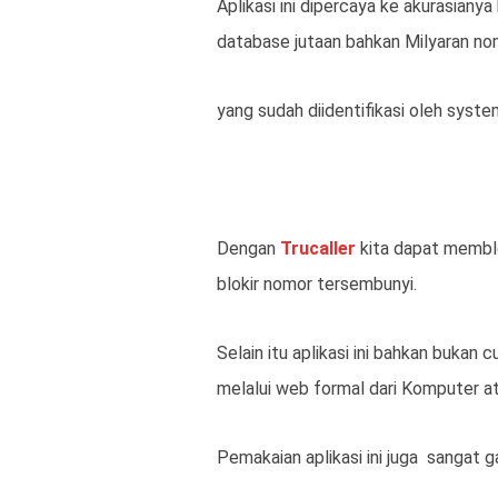
Aplikasi ini dipercaya ke akurasiany
database jutaan bahkan Milyaran no
yang sudah diidentifikasi oleh syst
Dengan
Trucaller
kita dapat memblo
blokir nomor tersembunyi.
Selain itu aplikasi ini bahkan buka
melalui web formal dari Komputer a
Pemakaian aplikasi ini juga sangat 