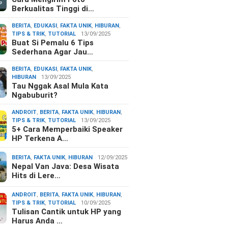
Berkualitas Tinggi di…
BERITA
,
EDUKASI
,
FAKTA UNIK
,
HIBURAN
,
TIPS & TRIK
,
TUTORIAL
13/09/2025
Buat Si Pemalu 6 Tips
Sederhana Agar Jau…
BERITA
,
EDUKASI
,
FAKTA UNIK
,
HIBURAN
13/09/2025
Tau Nggak Asal Mula Kata
Ngabuburit?
ANDROIT
,
BERITA
,
FAKTA UNIK
,
HIBURAN
,
TIPS & TRIK
,
TUTORIAL
13/09/2025
5+ Cara Memperbaiki Speaker
HP Terkena A…
BERITA
,
FAKTA UNIK
,
HIBURAN
12/09/2025
Nepal Van Java: Desa Wisata
Hits di Lere…
ANDROIT
,
BERITA
,
FAKTA UNIK
,
HIBURAN
,
TIPS & TRIK
,
TUTORIAL
10/09/2025
Tulisan Cantik untuk HP yang
Harus Anda …