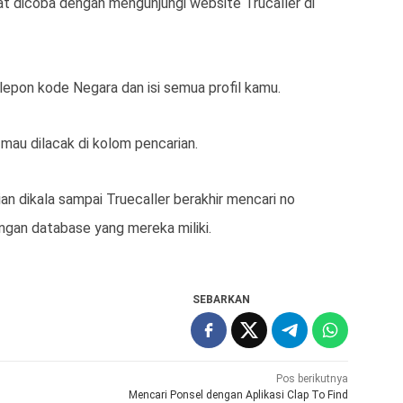
at dicoba dengan mengunjungi website Trucaller di
lepon kode Negara dan isi semua profil kamu.
au dilacak di kolom pencarian.
an dikala sampai Truecaller berakhir mencari no
gan database yang mereka miliki.
SEBARKAN
Pos berikutnya
Mencari Ponsel dengan Aplikasi Clap To Find