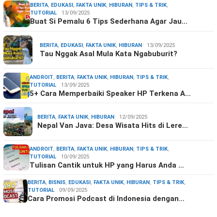
BERITA
,
EDUKASI
,
FAKTA UNIK
,
HIBURAN
,
TIPS & TRIK
,
TUTORIAL
13/09/2025
Buat Si Pemalu 6 Tips Sederhana Agar Jau…
BERITA
,
EDUKASI
,
FAKTA UNIK
,
HIBURAN
13/09/2025
Tau Nggak Asal Mula Kata Ngabuburit?
ANDROIT
,
BERITA
,
FAKTA UNIK
,
HIBURAN
,
TIPS & TRIK
,
TUTORIAL
13/09/2025
5+ Cara Memperbaiki Speaker HP Terkena A…
BERITA
,
FAKTA UNIK
,
HIBURAN
12/09/2025
Nepal Van Java: Desa Wisata Hits di Lere…
ANDROIT
,
BERITA
,
FAKTA UNIK
,
HIBURAN
,
TIPS & TRIK
,
TUTORIAL
10/09/2025
Tulisan Cantik untuk HP yang Harus Anda …
BERITA
,
BISNIS
,
EDUKASI
,
FAKTA UNIK
,
HIBURAN
,
TIPS & TRIK
,
TUTORIAL
09/09/2025
Cara Promosi Podcast di Indonesia dengan…