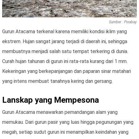
Sumber : Pixabay
Gurun Atacama terkenal karena memiliki kondisi iklim yang
ekstrem. Hujan sangat jarang terjadi di daerah ini, sehingga
membuatnya menjadi salah satu tempat terkering di dunia.
Curah hujan tahunan di gurun ini rata-rata kurang dari 1 mm.
Kekeringan yang berkepanjangan dan paparan sinar matahari
yang intens membuat tanahnya kering dan gersang.
Lanskap yang Mempesona
Gurun Atacama menawarkan pemandangan alam yang
memukau. Dari gurun pasir yang luas hingga pegunungan yang
megah, setiap sudut gurun ini menampilkan keindahan yang