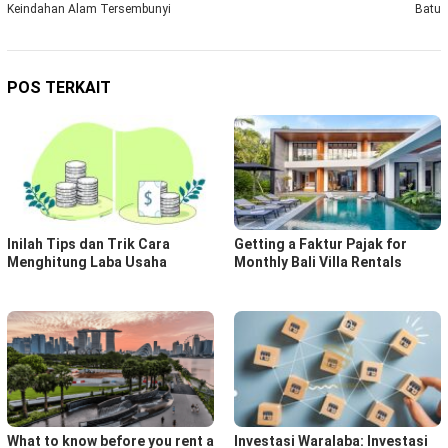
pos
Keindahan Alam Tersembunyi
Batu
POS TERKAIT
Inilah Tips dan Trik Cara
Getting a Faktur Pajak for
Menghitung Laba Usaha
Monthly Bali Villa Rentals
What to know before you rent a
Investasi Waralaba: Investasi