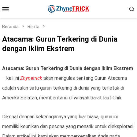
Loncat
Menu
ke
konten
Mobile
Beranda
Berita
Atacama: Gurun Terkering di Dunia
dengan Iklim Ekstrem
Atacama: Gurun Terkering di Dunia dengan Iklim Ekstrem
–
kali ini
Zhynetrick
akan mengulas tentang Gurun Atacama
adalah salah satu gurun terkering di dunia yang terletak di
Amerika Selatan, membentang di wilayah barat laut Chili.
Dikenal dengan kekeringannya yang luar biasa, gurun ini
memiliki keunikan dan pesona yang menarik untuk dieksplorasi.
Dalam artikel ini, kami akan memperkenalkan Anda pada