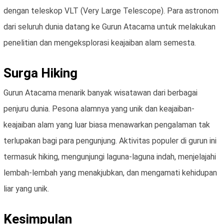
dengan teleskop VLT (Very Large Telescope). Para astronom
dari seluruh dunia datang ke Gurun Atacama untuk melakukan
penelitian dan mengeksplorasi keajaiban alam semesta.
Surga Hiking
Gurun Atacama menarik banyak wisatawan dari berbagai
penjuru dunia. Pesona alamnya yang unik dan keajaiban-
keajaiban alam yang luar biasa menawarkan pengalaman tak
terlupakan bagi para pengunjung. Aktivitas populer di gurun ini
termasuk hiking, mengunjungi laguna-laguna indah, menjelajahi
lembah-lembah yang menakjubkan, dan mengamati kehidupan
liar yang unik.
Kesimpulan