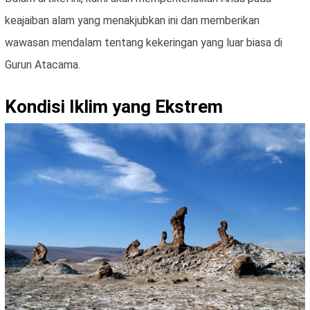
keajaiban alam yang menakjubkan ini dan memberikan
wawasan mendalam tentang kekeringan yang luar biasa di
Gurun Atacama.
Kondisi Iklim yang Ekstrem