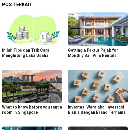
POS TERKAIT
Inilah Tips dan Trik Cara
Getting a Faktur Pajak for
Menghitung Laba Usaha
Monthly Bali Villa Rentals
What to know before you rent a
Investasi Waralaba: Investasi
room in Singapore
Bisnis dengan Brand Ternama