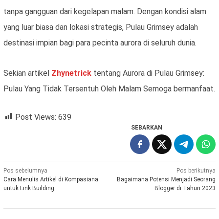
tanpa gangguan dari kegelapan malam. Dengan kondisi alam
yang luar biasa dan lokasi strategis, Pulau Grimsey adalah
destinasi impian bagi para pecinta aurora di seluruh dunia.
Sekian artikel
Zhynetrick
tentang Aurora di Pulau Grimsey:
Pulau Yang Tidak Tersentuh Oleh Malam Semoga bermanfaat.
Post Views:
639
SEBARKAN
Navigasi
Pos sebelumnya
Pos berikutnya
Cara Menulis Artikel di Kompasiana
Bagaimana Potensi Menjadi Seorang
pos
untuk Link Building
Blogger di Tahun 2023