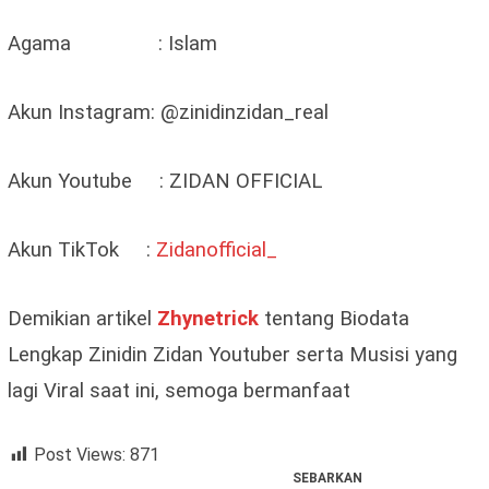
Agama : Islam
Akun Instagram: @zinidinzidan_real
Akun Youtube : ZIDAN OFFICIAL
Akun TikTok :
Zidanofficial_
Demikian artikel
Zhynetrick
tentang Biodata
Lengkap Zinidin Zidan Youtuber serta Musisi yang
lagi Viral saat ini, semoga bermanfaat
Post Views:
871
SEBARKAN