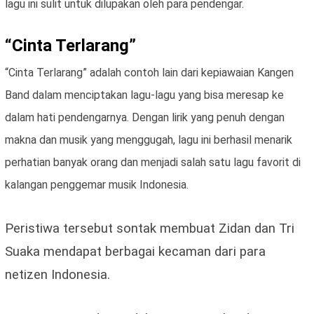
lagu ini sulit untuk dilupakan oleh para pendengar.
“Cinta Terlarang”
“Cinta Terlarang” adalah contoh lain dari kepiawaian Kangen
Band dalam menciptakan lagu-lagu yang bisa meresap ke
dalam hati pendengarnya. Dengan lirik yang penuh dengan
makna dan musik yang menggugah, lagu ini berhasil menarik
perhatian banyak orang dan menjadi salah satu lagu favorit di
kalangan penggemar musik Indonesia.
Peristiwa tersebut sontak membuat Zidan dan Tri
Suaka mendapat berbagai kecaman dari para
netizen Indonesia.