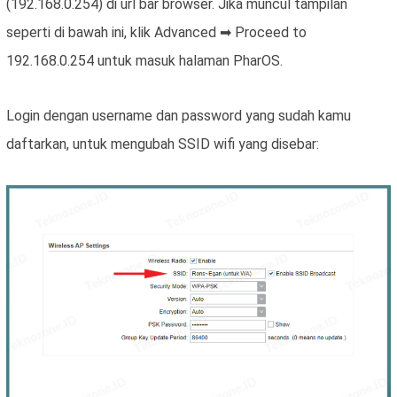
(192.168.0.254) di url bar browser. Jika muncul tampilan
seperti di bawah ini, klik Advanced ➡ Proceed to
192.168.0.254 untuk masuk halaman PharOS.
Login dengan username dan password yang sudah kamu
daftarkan, untuk mengubah SSID wifi yang disebar: