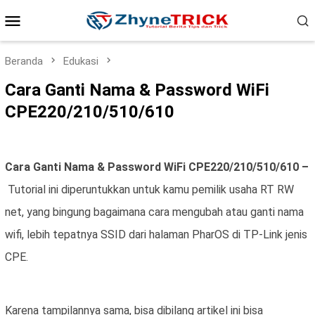
Loncat
Menu
ke
konten
Mobile
Beranda
Edukasi
Cara Ganti Nama & Password WiFi
CPE220/210/510/610
Cara Ganti Nama & Password WiFi CPE220/210/510/610 –
Tutorial ini diperuntukkan untuk kamu pemilik usaha RT RW
net, yang bingung bagaimana cara mengubah atau ganti nama
wifi, lebih tepatnya SSID dari halaman PharOS di TP-Link jenis
CPE.
Karena tampilannya sama, bisa dibilang artikel ini bisa