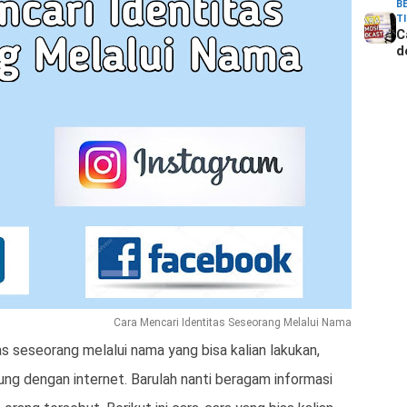
B
T
C
d
Cara Mencari Identitas Seseorang Melalui Nama
as seseorang melalui nama yang bisa kalian lakukan,
ng dengan internet. Barulah nanti beragam informasi