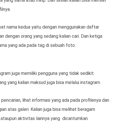
ang sama atau mirip. Dari sinilah kalian bisa memilih
ilnya.
wat nama kedua yaitu dengan menggunakan daftar
n dengan orang yang sedang kalian cari. Dan ketiga
nama yang ada pada tag di sebuah foto.
ram juga memiliki pengguna yang tidak sedikit.
ang yang kalian maksud juga bisa melalui instagram.
encarian, lihat informasi yang ada pada profilenya dan
an atas galeri. Kalian juga bisa melihat beragam
o ataupun aktivitas lainnya yang dicantumkan.