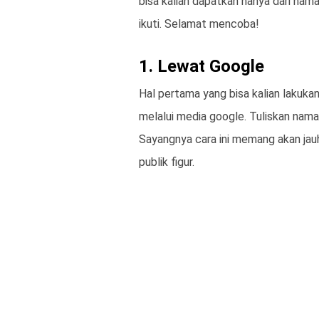
bisa kalian dapatkan hanya dari nama 
ikuti. Selamat mencoba!
1. Lewat Google
Hal pertama yang bisa kalian lakukan
melalui media google. Tuliskan nama
Sayangnya cara ini memang akan jauh
publik figur.