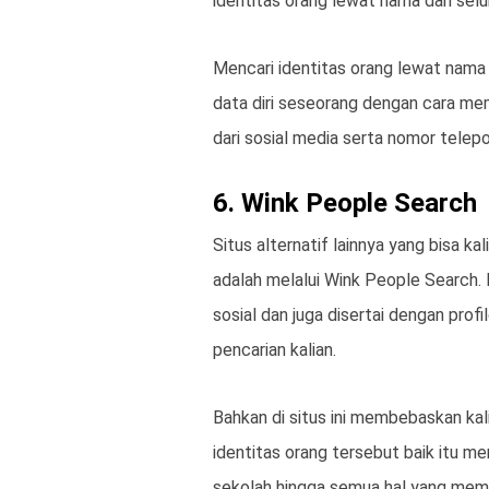
identitas orang lewat nama dari se
Mencari identitas orang lewat nama
data diri seseorang dengan cara m
dari sosial media serta nomor telep
6. Wink People Search
Situs alternatif lainnya yang bisa ka
adalah melalui Wink People Search. 
sosial dan juga disertai dengan prof
pencarian kalian.
Bahkan di situs ini membebaskan kal
identitas orang tersebut baik itu me
sekolah hingga semua hal yang mema