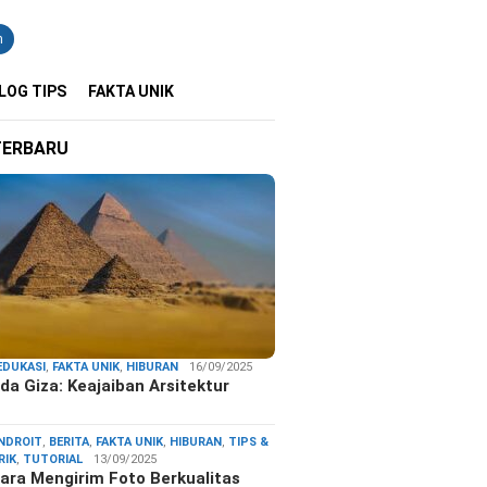
n
LOG TIPS
FAKTA UNIK
TERBARU
EDUKASI
,
FAKTA UNIK
,
HIBURAN
16/09/2025
da Giza: Keajaiban Arsitektur
…
NDROIT
,
BERITA
,
FAKTA UNIK
,
HIBURAN
,
TIPS &
RIK
,
TUTORIAL
13/09/2025
ara Mengirim Foto Berkualitas