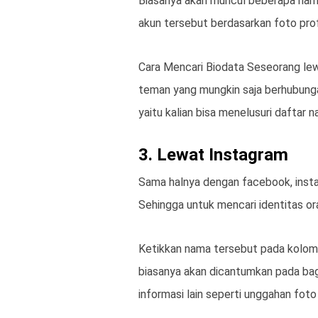
Biasanya akan muncul beberapa nama y
akun tersebut berdasarkan foto prof
Cara Mencari Biodata Seseorang le
teman yang mungkin saja berhubunga
yaitu kalian bisa menelusuri daftar 
3. Lewat Instagram
Sama halnya dengan facebook, instag
Sehingga untuk mencari identitas or
Ketikkan nama tersebut pada kolom p
biasanya akan dicantumkan pada bagi
informasi lain seperti unggahan fot