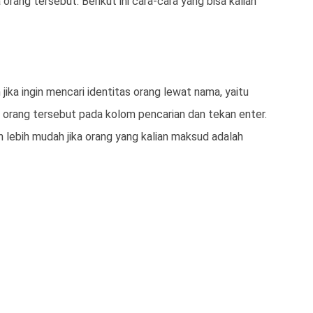
orang tersebut. Berikut ini cara-cara yang bisa kalian
 jika ingin mencari identitas orang lewat nama, yaitu
 orang tersebut pada kolom pencarian dan tekan enter.
 lebih mudah jika orang yang kalian maksud adalah