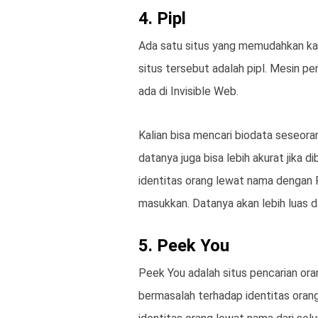
4. Pipl
Ada satu situs yang memudahkan kal
situs tersebut adalah pipl. Mesin p
ada di Invisible Web.
Kalian bisa mencari biodata seseora
datanya juga bisa lebih akurat jika 
identitas orang lewat nama dengan P
masukkan. Datanya akan lebih luas da
5. Peek You
Peek You adalah situs pencarian ora
bermasalah terhadap identitas orang 