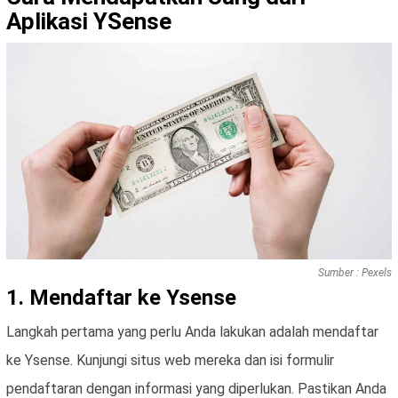
Aplikasi YSense
Sumber : Pexels
1. Mendaftar ke Ysense
Langkah pertama yang perlu Anda lakukan adalah mendaftar
ke Ysense. Kunjungi situs web mereka dan isi formulir
pendaftaran dengan informasi yang diperlukan. Pastikan Anda