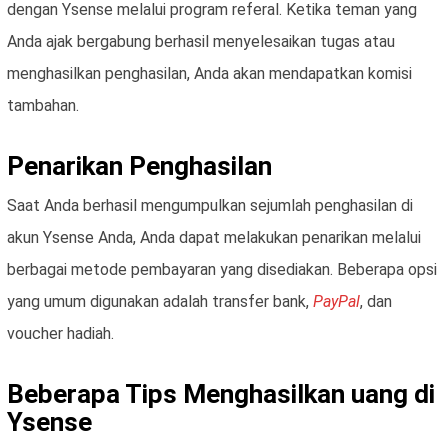
dengan Ysense melalui program referal. Ketika teman yang
Anda ajak bergabung berhasil menyelesaikan tugas atau
menghasilkan penghasilan, Anda akan mendapatkan komisi
tambahan.
Penarikan Penghasilan
Saat Anda berhasil mengumpulkan sejumlah penghasilan di
akun Ysense Anda, Anda dapat melakukan penarikan melalui
berbagai metode pembayaran yang disediakan. Beberapa opsi
yang umum digunakan adalah transfer bank,
PayPal
, dan
voucher hadiah.
Beberapa Tips Menghasilkan uang di
Ysense