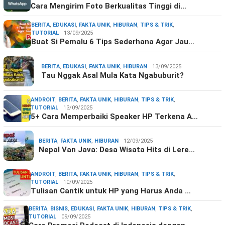
Cara Mengirim Foto Berkualitas Tinggi di…
BERITA
,
EDUKASI
,
FAKTA UNIK
,
HIBURAN
,
TIPS & TRIK
,
TUTORIAL
13/09/2025
Buat Si Pemalu 6 Tips Sederhana Agar Jau…
BERITA
,
EDUKASI
,
FAKTA UNIK
,
HIBURAN
13/09/2025
Tau Nggak Asal Mula Kata Ngabuburit?
ANDROIT
,
BERITA
,
FAKTA UNIK
,
HIBURAN
,
TIPS & TRIK
,
TUTORIAL
13/09/2025
5+ Cara Memperbaiki Speaker HP Terkena A…
BERITA
,
FAKTA UNIK
,
HIBURAN
12/09/2025
Nepal Van Java: Desa Wisata Hits di Lere…
ANDROIT
,
BERITA
,
FAKTA UNIK
,
HIBURAN
,
TIPS & TRIK
,
TUTORIAL
10/09/2025
Tulisan Cantik untuk HP yang Harus Anda …
BERITA
,
BISNIS
,
EDUKASI
,
FAKTA UNIK
,
HIBURAN
,
TIPS & TRIK
,
TUTORIAL
09/09/2025