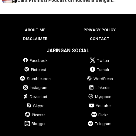
Cara Promosi Podcast di Indonesia dengan…
ABOUT ME
PRIVACY POLICY
DISCLAIMER
CONTACT
JARINGAN SOCIAL
Facebook
Twitter
Pinterest
Tumblr
Stumbleupon
WordPress
Instagram
Linkedin
Deviantart
Myspace
Skype
Youtube
Picassa
Flickr
Blogger
Telegram