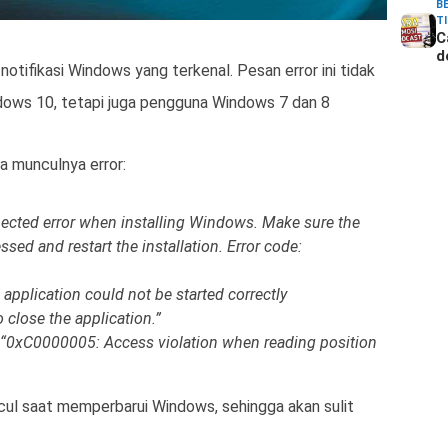
B
T
C
d
otifikasi Windows yang terkenal. Pesan error ini tidak
ows 10, tetapi juga pengguna Windows 7 dan 8
 munculnya error:
ected error when installing Windows. Make sure the
ssed and restart the installation. Error code:
 application could not be started correctly
 close the application.”
“0xC0000005: Access violation when reading position
ncul saat memperbarui Windows, sehingga akan sulit