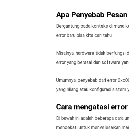
Apa Penyebab Pesan
Bergantung pada konteks di mana 
error baru bisa kita cari tahu
Misalnya, hardware tidak berfungsi d
error yang berasal dari software yang
Umumnya, penyebab dari error 0xc0000
yang hilang atau konfigurasi sistem
Cara mengatasi erro
Di bawah ini adalah beberapa cara u
mendekati untuk menyelesaikan mas