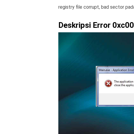
registry file corrupt, bad sector pad
Deskripsi Error 0xc0