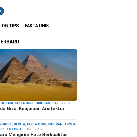
n
LOG TIPS
FAKTA UNIK
TERBARU
EDUKASI
,
FAKTA UNIK
,
HIBURAN
16/09/2025
da Giza: Keajaiban Arsitektur
…
NDROIT
,
BERITA
,
FAKTA UNIK
,
HIBURAN
,
TIPS &
RIK
,
TUTORIAL
13/09/2025
ara Mengirim Foto Berkualitas