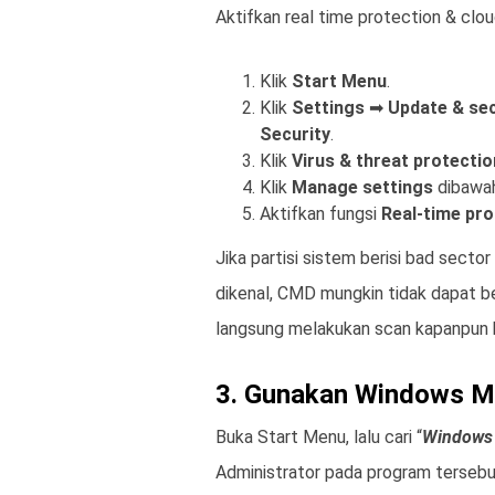
Aktifkan real time protection & clo
Klik
Start Menu
.
Klik
Settings
➡
Update & sec
Security
.
Klik
Virus & threat protectio
Klik
Manage settings
dibawa
Aktifkan fungsi
Real-time pro
Jika partisi sistem berisi bad sector
dikenal, CMD mungkin tidak dapat be
langsung melakukan scan kapanpun
3. Gunakan Windows M
Buka Start Menu, lalu cari “
Windows 
Administrator pada program tersebut.