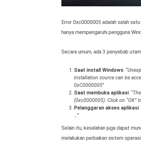
Error 0xc0000005 adalah salah satu n
hanya mempengaruhi pengguna Wind
Secara umum, ada 3 penyebab utama
Saat install Windows
:
“Unexp
installation source can be acce
0xC0000005
”
Saat membuka aplikasi
:
“The
(0xc0000005). Click on “OK” to
Pelanggaran akses aplikasi
:
…”
Selain itu, kesalahan juga dapat mu
melakukan perbaikan sistem operasi