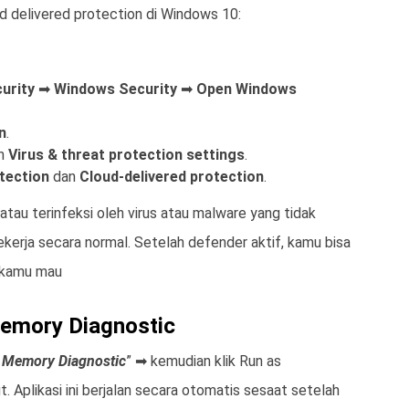
ud delivered protection di Windows 10:
urity
➡
Windows Security
➡
Open Windows
n
.
h
Virus & threat protection settings
.
tection
dan
Cloud-delivered protection
.
 atau terinfeksi oleh virus atau malware yang tidak
kerja secara normal. Setelah defender aktif, kamu bisa
 kamu mau
emory Diagnostic
Memory Diagnostic
” ➡ kemudian klik Run as
 Aplikasi ini berjalan secara otomatis sesaat setelah