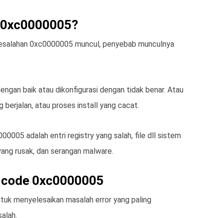
 0xc0000005?
kesalahan 0xc0000005 muncul, penyebab munculnya
engan baik atau dikonfigurasi dengan tidak benar. Atau
 berjalan, atau proses install yang cacat.
005 adalah entri registry yang salah, file dll sistem
 yang rusak, dan serangan malware.
r code 0xc0000005
ntuk menyelesaikan masalah error yang paling
alah.