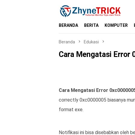
Loncat
ke
konten
BERANDA
BERITA
KOMPUTER
Beranda
Edukasi
Cara Mengatasi Error
Cara Mengatasi Error 0xc000000
correctly 0xc0000005 biasanya munc
format exe.
Notifikasi ini bisa disebabkan oleh b