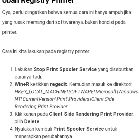
Ubah Registry Printer
Oya, perlu diingatkan bahwa semua cara ini hanya ampuh jika
yang rusak memang dari softwarenya, bukan kondisi pada
printer.
Cara ini kita lakukan pada registry printer:
Lakukan
Stop Print Spooler Service
yang disebutkan
caranya tadi.
Win+R
ketikkan
regedit
. Kemudian masuk ke direktori:
HKEY_LOCAL_MACHINE\SOFTWARE\Microsoft\Windows
NT\CurrentVersion\Print\Providers\Client Side
Rendering Print Provider
Klik kanan pada
Client Side Rendering Print Provider
,
pilih
Delete
Nyalakan kembali
Print Spooler Service
untuk
menerapkan perubahannya.