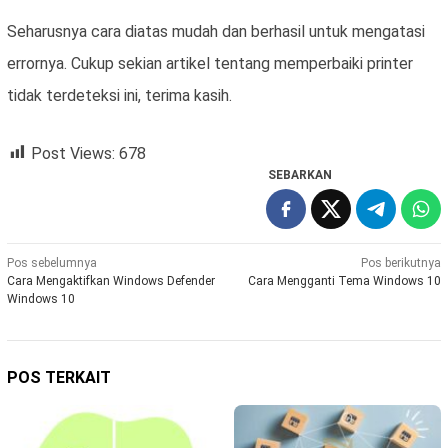
Seharusnya cara diatas mudah dan berhasil untuk mengatasi
errornya. Cukup sekian artikel tentang memperbaiki printer
tidak terdeteksi ini, terima kasih.
Post Views:
678
SEBARKAN
Navigasi
Pos sebelumnya
Pos berikutnya
Cara Mengaktifkan Windows Defender
Cara Mengganti Tema Windows 10
pos
Windows 10
POS TERKAIT