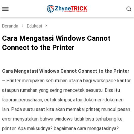
Loncat
Menu
ke
konten
Mobile
Beranda
Edukasi
Cara Mengatasi Windows Cannot
Connect to the Printer
Cara Mengatasi Windows Cannot Connect to the Printer
– Printer merupakan kebutuhan utama bagi workspace kantor
ataupun rumahan yang sering mencetak sesuatu. Bisa itu
laporan perusahaan, cetak skripsi, atau dokumen-dokumen
lain.
Pada suatu saat kita akan memakai printer, muncul pesan
error menyatakan bahwa windows tidak bisa terhubung ke
printer. Apa maksudnya? bagaimana cara mengatasinya?