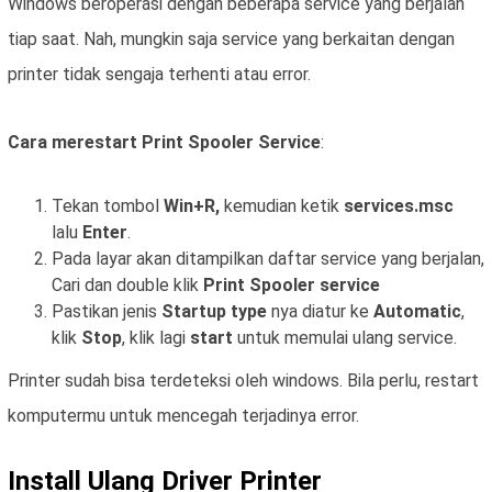
Windows beroperasi dengan beberapa service yang berjalan
tiap saat. Nah, mungkin saja service yang berkaitan dengan
printer tidak sengaja terhenti atau error.
Cara merestart Print Spooler Service
:
Tekan tombol
Win+R,
kemudian ketik
services.msc
lalu
Enter
.
Pada layar akan ditampilkan daftar service yang berjalan,
Cari dan double klik
Print Spooler service
Pastikan jenis
Startup type
nya diatur ke
Automatic
,
klik
Stop
, klik lagi
start
untuk memulai ulang service.
Printer sudah bisa terdeteksi oleh windows. Bila perlu, restart
komputermu untuk mencegah terjadinya error.
Install Ulang Driver Printer