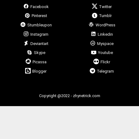
Facebook
Twitter
Pinterest
Tumblr
Stumbleupon
WordPress
Instagram
Linkedin
Deviantart
Myspace
Skype
Youtube
Picassa
Flickr
Blogger
Telegram
Copyright @2022 - zhynetrick.com