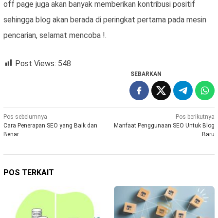
off page juga akan banyak memberikan kontribusi positif
sehingga blog akan berada di peringkat pertama pada mesin
pencarian, selamat mencoba !.
Post Views:
548
SEBARKAN
Navigasi
Pos sebelumnya
Pos berikutnya
Cara Penerapan SEO yang Baik dan
Manfaat Penggunaan SEO Untuk Blog
pos
Benar
Baru
POS TERKAIT