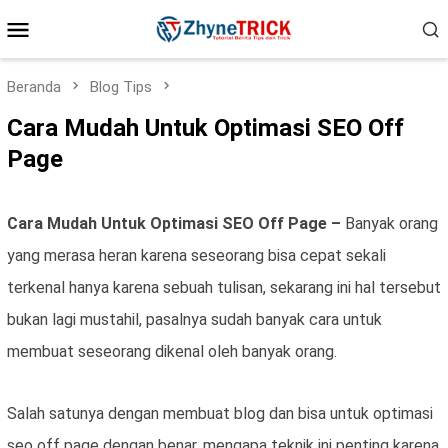
Loncat
Menu
ke
konten
Mobile
Beranda
Blog Tips
Cara Mudah Untuk Optimasi SEO Off
Page
Cara Mudah Untuk Optimasi SEO Off Page –
Banyak orang
yang merasa heran karena seseorang bisa cepat sekali
terkenal hanya karena sebuah tulisan, sekarang ini hal tersebut
bukan lagi mustahil, pasalnya sudah banyak cara untuk
membuat seseorang dikenal oleh banyak orang.
Salah satunya dengan membuat blog dan bisa untuk optimasi
seo off page dengan benar, mengapa teknik ini penting karena