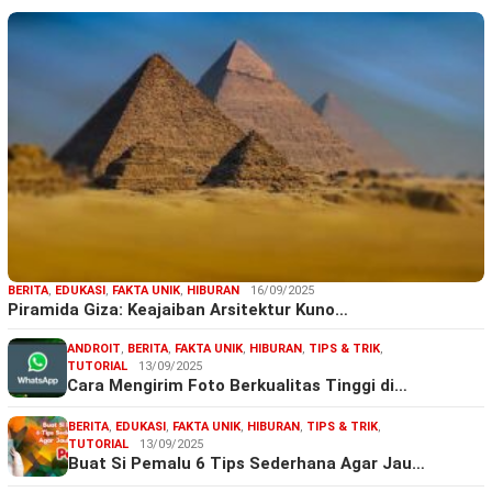
BERITA
,
EDUKASI
,
FAKTA UNIK
,
HIBURAN
16/09/2025
Piramida Giza: Keajaiban Arsitektur Kuno…
ANDROIT
,
BERITA
,
FAKTA UNIK
,
HIBURAN
,
TIPS & TRIK
,
TUTORIAL
13/09/2025
Cara Mengirim Foto Berkualitas Tinggi di…
BERITA
,
EDUKASI
,
FAKTA UNIK
,
HIBURAN
,
TIPS & TRIK
,
TUTORIAL
13/09/2025
Buat Si Pemalu 6 Tips Sederhana Agar Jau…