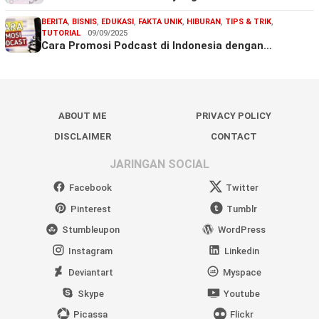
BERITA
,
BISNIS
,
EDUKASI
,
FAKTA UNIK
,
HIBURAN
,
TIPS & TRIK
,
TUTORIAL
09/09/2025
Cara Promosi Podcast di Indonesia dengan…
ABOUT ME
PRIVACY POLICY
DISCLAIMER
CONTACT
JARINGAN SOCIAL
Facebook
Twitter
Pinterest
Tumblr
Stumbleupon
WordPress
Instagram
Linkedin
Deviantart
Myspace
Skype
Youtube
Picassa
Flickr