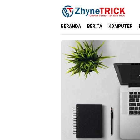
Loncat
ke
konten
BERANDA
BERITA
KOMPUTER