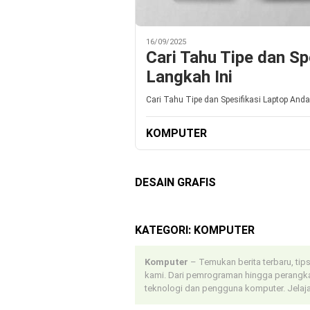
16/09/2025
Cari Tahu Tipe dan S
Langkah Ini
Cari Tahu Tipe dan Spesifikasi Laptop Anda
KOMPUTER
DESAIN GRAFIS
KATEGORI:
KOMPUTER
Komputer
– Temukan berita terbaru, tips
kami. Dari pemrograman hingga perangka
teknologi dan pengguna komputer. Jelajah