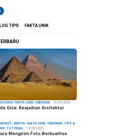
n
LOG TIPS
FAKTA UNIK
TERBARU
EDUKASI
,
FAKTA UNIK
,
HIBURAN
16/09/2025
da Giza: Keajaiban Arsitektur
…
NDROIT
,
BERITA
,
FAKTA UNIK
,
HIBURAN
,
TIPS &
RIK
,
TUTORIAL
13/09/2025
ara Mengirim Foto Berkualitas