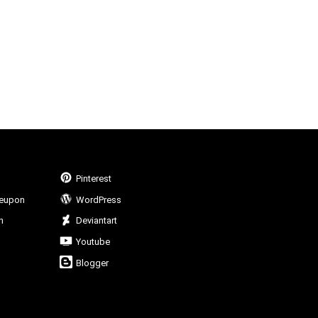
Pinterest
eupon
WordPress
n
Deviantart
Youtube
Blogger