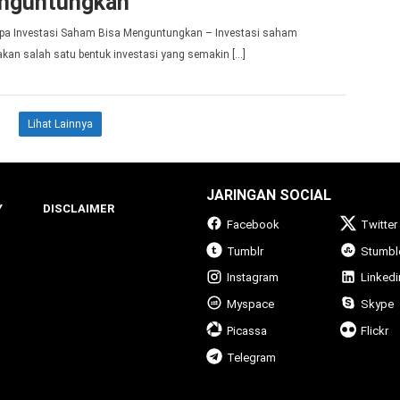
nguntungkan
a Investasi Saham Bisa Menguntungkan – Investasi saham
kan salah satu bentuk investasi yang semakin […]
Lihat Lainnya
JARINGAN SOCIAL
Y
DISCLAIMER
Facebook
Twitter
Tumblr
Stumbl
Instagram
Linkedi
Myspace
Skype
Picassa
Flickr
Telegram