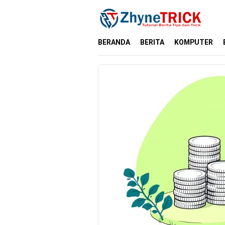
Loncat
ke
konten
BERANDA
BERITA
KOMPUTER