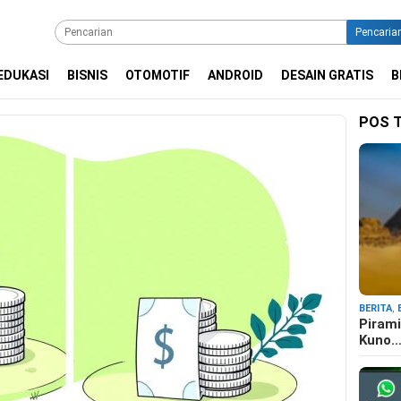
Pencaria
EDUKASI
BISNIS
OTOMOTIF
ANDROID
DESAIN GRATIS
B
POS 
BERITA
,
Pirami
Kuno