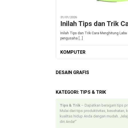
31/01/2026
Inilah Tips dan Trik 
Inilah Tips dan Trik Cara Menghitung Lab
pengusaha […]
KOMPUTER
DESAIN GRAFIS
KATEGORI:
TIPS & TRIK
Tips & Trik
– Dapatkan beragam tips prak
Mulai dari tips produktivitas, kesehatan
kualitas hidup Anda dengan mudah. Jelajah
diri Anda!”