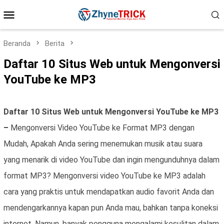
Loncat
Menu
ke
konten
Mobile
Beranda
Berita
Daftar 10 Situs Web untuk Mengonversi
YouTube ke MP3
Daftar 10 Situs Web untuk Mengonversi YouTube ke MP3
–
Mengonversi Video YouTube ke Format MP3 dengan
Mudah, Apakah Anda sering menemukan musik atau suara
yang menarik di video YouTube dan ingin mengunduhnya dalam
format MP3? Mengonversi video YouTube ke MP3 adalah
cara yang praktis untuk mendapatkan audio favorit Anda dan
mendengarkannya kapan pun Anda mau, bahkan tanpa koneksi
internet. Namun, banyak pengguna mengalami kesulitan dalam