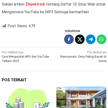
Sekian artikel
Zhynetrick
tentang Daftar 10 Situs Web untuk
Mengonversi YouTube ke MP3 Semoga bermanfaat.
Post Views:
679
SEBARKAN
Navigasi
Pos sebelumnya
Pos berikutnya
Cara Mengunduh MP3 dari YouTube
Mawsynram: Desa Paling Basah di
pos
Terbaru 2023
Dunia
POS TERKAIT