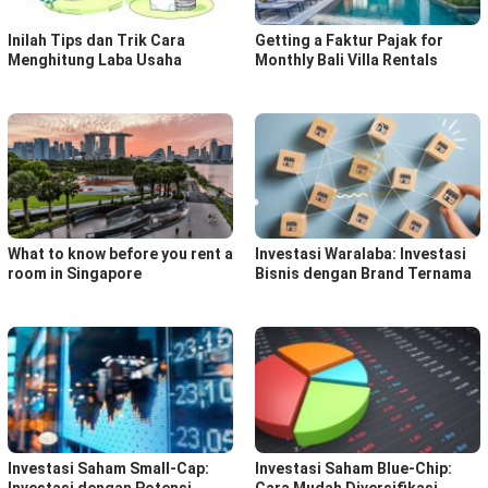
Inilah Tips dan Trik Cara
Getting a Faktur Pajak for
Menghitung Laba Usaha
Monthly Bali Villa Rentals
What to know before you rent a
Investasi Waralaba: Investasi
room in Singapore
Bisnis dengan Brand Ternama
Investasi Saham Small-Cap:
Investasi Saham Blue-Chip: