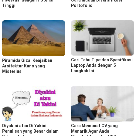
Investasi dengan Potensi
Cara Mudah Diversifikasi
Tinggi
Portofolio
Cari Tahu Tipe dan Spesifikasi
Piramida Giza: Keajaiban
Laptop Anda dengan 5
Arsitektur Kuno yang
Langkah Ini
Misterius
Diyakini atau Di Yakini:
Cara Membuat CV yang
Penulisan yang Benar dalam
Menarik Agar Anda