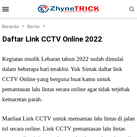
Loncat
Menu
ke
konten
Mobile
Beranda
Berita
Daftar Link CCTV Online 2022
Kegiatan mudik Lebaran tahun 2022 sudah dimulai
dalam beberapa hari terakhir. Yuk Simak daftar link
CCTV Online yang berguna buat kamu untuk
pemantauan lalu lintas secara online agar tidak terjebak
kemacetan parah.
Manfaat Link CCTV untuk memantau lalu lintas di jalan
tol secara online. Link CCTV pemantauan lalu lintas