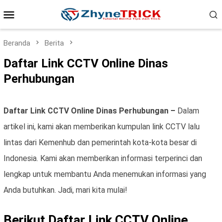
Loncat
Menu
ke
konten
Mobile
Beranda
Berita
Daftar Link CCTV Online Dinas
Perhubungan
Daftar Link CCTV Online Dinas Perhubungan –
Dalam
artikel ini, kami akan memberikan kumpulan link CCTV lalu
lintas dari Kemenhub dan pemerintah kota-kota besar di
Indonesia. Kami akan memberikan informasi terperinci dan
lengkap untuk membantu Anda menemukan informasi yang
Anda butuhkan. Jadi, mari kita mulai!
Berikut Daftar Link CCTV Online