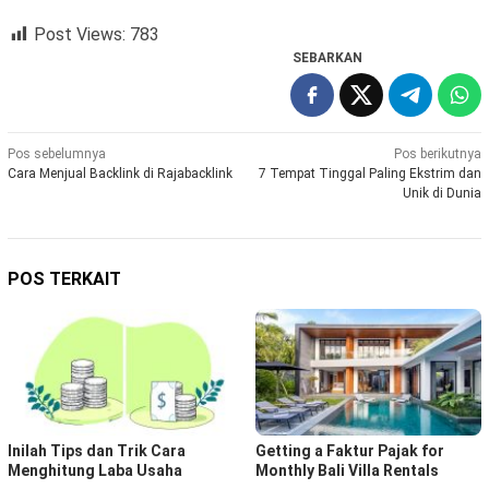
Post Views:
783
SEBARKAN
Navigasi
Pos sebelumnya
Pos berikutnya
Cara Menjual Backlink di Rajabacklink
7 Tempat Tinggal Paling Ekstrim dan
pos
Unik di Dunia
POS TERKAIT
Inilah Tips dan Trik Cara
Getting a Faktur Pajak for
Menghitung Laba Usaha
Monthly Bali Villa Rentals