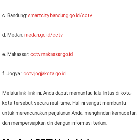
c. Bandung:
smartcity.bandung.go.id/cctv
d. Medan:
medan.go.id/cctv
e. Makassar:
cctv.makassar.go.id
f. Jogya :
cctv.jogjakota.go.id
Melalui link-link ini, Anda dapat memantau lalu lintas di kota-
kota tersebut secara real-time. Hal ini sangat membantu
untuk merencanakan perjalanan Anda, menghindari kemacetan,
dan mempersiapkan diri dengan informasi terkini.