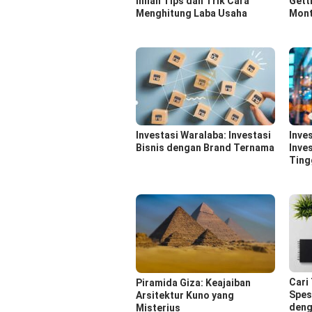
Inilah Tips dan Trik Cara
Gett
Menghitung Laba Usaha
Month
Investasi Waralaba: Investasi
Inve
Bisnis dengan Brand Ternama
Inve
Ting
Cari
Piramida Giza: Keajaiban
Spes
Arsitektur Kuno yang
deng
Misterius