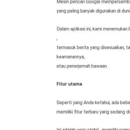
Mesin pencari Google mempersembahk
yang paling banyak digunakan di dun
Dalam aplikasi ini, kami menemukan 
,
termasuk berita yang disesuaikan, t
keamanannya,
atau penerjemah bawaan.
Fitur utama
Seperti yang Anda ketahui, ada beb
memiliki fitur terbaru yang sedang d
Ini adalah versi stabil , memiliki s