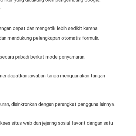
:
ngan cepat dan mengetik lebih sedikit karena
dan mendukung pelengkapan otomatis formulir.
secara pribadi berkat mode penyamaran.
k mendapatkan jawaban tanpa menggunakan tangan
uran, disinkronkan dengan perangkat pengguna lainnya.
ses situs web dan jejaring sosial favorit dengan satu