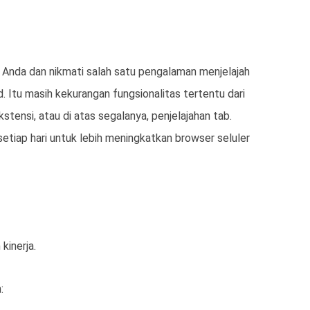
 Anda dan nikmati salah satu pengalaman menjelajah
. Itu masih kekurangan fungsionalitas tertentu dari
tensi, atau di atas segalanya, penjelajahan tab.
tiap hari untuk lebih meningkatkan browser seluler
kinerja.
: