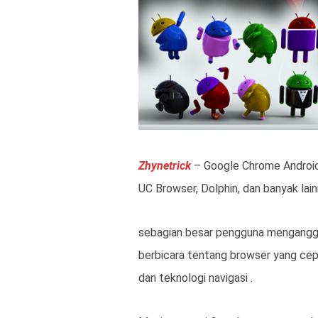
Zhynetrick
– Google Chrome Android.
UC Browser, Dolphin, dan banyak lain
sebagian besar pengguna mengangga
berbicara tentang browser yang cepa
dan teknologi navigasi .