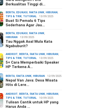
Berkualitas Tinggi di…
BERITA
,
EDUKASI
,
FAKTA UNIK
,
HIBURAN
,
TIPS & TRIK
,
TUTORIAL
13/09/2025
Buat Si Pemalu 6 Tips
Sederhana Agar Jau…
BERITA
,
EDUKASI
,
FAKTA UNIK
,
HIBURAN
13/09/2025
Tau Nggak Asal Mula Kata
Ngabuburit?
ANDROIT
,
BERITA
,
FAKTA UNIK
,
HIBURAN
,
TIPS & TRIK
,
TUTORIAL
13/09/2025
5+ Cara Memperbaiki Speaker
HP Terkena A…
BERITA
,
FAKTA UNIK
,
HIBURAN
12/09/2025
Nepal Van Java: Desa Wisata
Hits di Lere…
ANDROIT
,
BERITA
,
FAKTA UNIK
,
HIBURAN
,
TIPS & TRIK
,
TUTORIAL
10/09/2025
Tulisan Cantik untuk HP yang
Harus Anda …