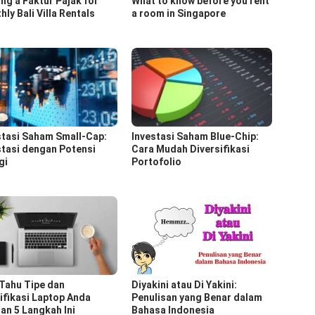
ing a Faktur Pajak for
What to know before you rent
ly Bali Villa Rentals
a room in Singapore
stasi Saham Small-Cap:
Investasi Saham Blue-Chip:
stasi dengan Potensi
Cara Mudah Diversifikasi
gi
Portofolio
 Tahu Tipe dan
Diyakini atau Di Yakini:
ifikasi Laptop Anda
Penulisan yang Benar dalam
an 5 Langkah Ini
Bahasa Indonesia