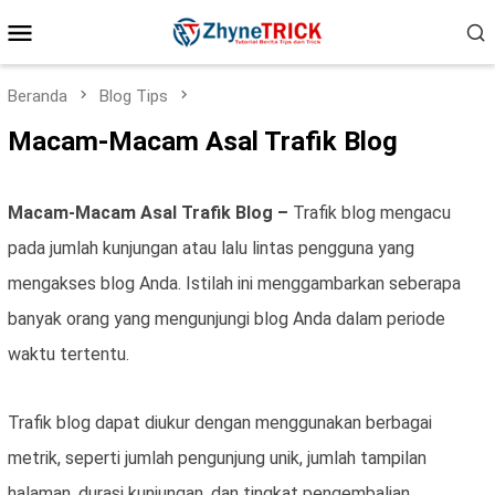
Loncat
Menu
ke
konten
Mobile
Beranda
Blog Tips
Macam-Macam Asal Trafik Blog
Macam-Macam Asal Trafik Blog –
Trafik blog mengacu
pada jumlah kunjungan atau lalu lintas pengguna yang
mengakses blog Anda. Istilah ini menggambarkan seberapa
banyak orang yang mengunjungi blog Anda dalam periode
waktu tertentu.
Trafik blog dapat diukur dengan menggunakan berbagai
metrik, seperti jumlah pengunjung unik, jumlah tampilan
halaman, durasi kunjungan, dan tingkat pengembalian