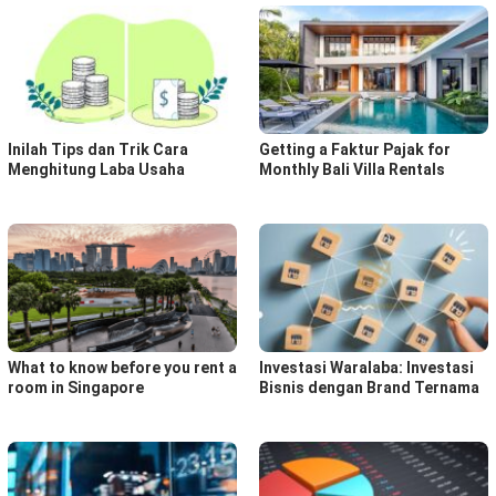
Inilah Tips dan Trik Cara
Getting a Faktur Pajak for
Menghitung Laba Usaha
Monthly Bali Villa Rentals
What to know before you rent a
Investasi Waralaba: Investasi
room in Singapore
Bisnis dengan Brand Ternama