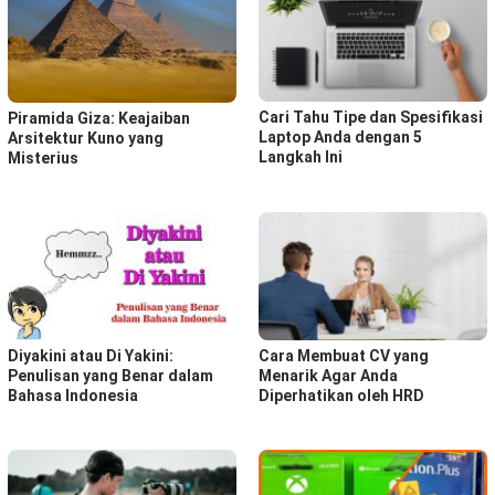
Cari Tahu Tipe dan Spesifikasi
Piramida Giza: Keajaiban
Laptop Anda dengan 5
Arsitektur Kuno yang
Langkah Ini
Misterius
Diyakini atau Di Yakini:
Cara Membuat CV yang
Penulisan yang Benar dalam
Menarik Agar Anda
Bahasa Indonesia
Diperhatikan oleh HRD