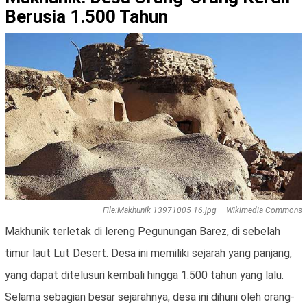
Berusia 1.500 Tahun
File:Makhunik 13971005 16.jpg – Wikimedia Commons
Makhunik terletak di lereng Pegunungan Barez, di sebelah
timur laut Lut Desert. Desa ini memiliki sejarah yang panjang,
yang dapat ditelusuri kembali hingga 1.500 tahun yang lalu.
Selama sebagian besar sejarahnya, desa ini dihuni oleh orang-