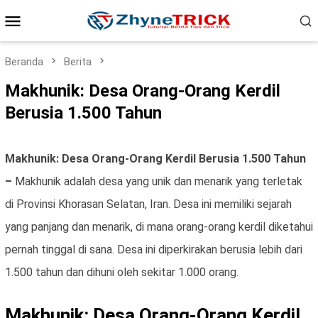
Loncat
Menu
ke
konten
Mobile
Beranda
Berita
Makhunik: Desa Orang-Orang Kerdil
Berusia 1.500 Tahun
Makhunik: Desa Orang-Orang Kerdil Berusia 1.500 Tahun
–
Makhunik adalah desa yang unik dan menarik yang terletak
di Provinsi Khorasan Selatan, Iran. Desa ini memiliki sejarah
yang panjang dan menarik, di mana orang-orang kerdil diketahui
pernah tinggal di sana. Desa ini diperkirakan berusia lebih dari
1.500 tahun dan dihuni oleh sekitar 1.000 orang.
Makhunik: Desa Orang-Orang Kerdil