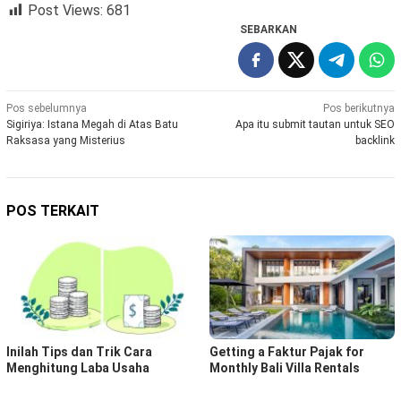
Post Views:
681
SEBARKAN
Navigasi
Pos sebelumnya
Pos berikutnya
Sigiriya: Istana Megah di Atas Batu
Apa itu submit tautan untuk SEO
pos
Raksasa yang Misterius
backlink
POS TERKAIT
Inilah Tips dan Trik Cara
Getting a Faktur Pajak for
Menghitung Laba Usaha
Monthly Bali Villa Rentals