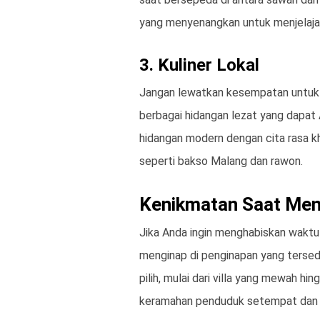
yang menyenangkan untuk menjelajah
3. Kuliner Lokal
Jangan lewatkan kesempatan untuk m
berbagai hidangan lezat yang dapat A
hidangan modern dengan cita rasa 
seperti bakso Malang dan rawon.
Kenikmatan Saat Men
Jika Anda ingin menghabiskan waktu
menginap di penginapan yang tersed
pilih, mulai dari villa yang mewah 
keramahan penduduk setempat dan s