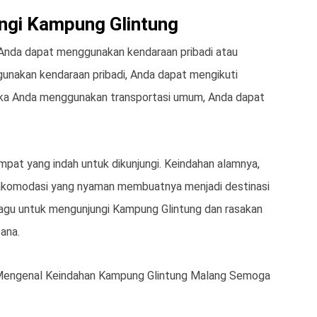
gi Kampung Glintung
Anda dapat menggunakan kendaraan pribadi atau
unakan kendaraan pribadi, Anda dapat mengikuti
Jika Anda menggunakan transportasi umum, Anda dapat
pat yang indah untuk dikunjungi. Keindahan alamnya,
an akomodasi yang nyaman membuatnya menjadi destinasi
 ragu untuk mengunjungi Kampung Glintung dan rasakan
ana.
Mengenal Keindahan Kampung Glintung Malang Semoga