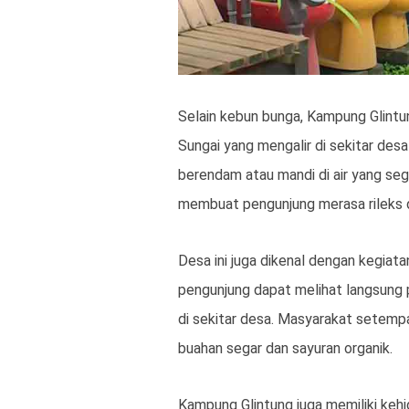
Selain kebun bunga, Kampung Glintu
Sungai yang mengalir di sekitar de
berendam atau mandi di air yang seg
membuat pengunjung merasa rileks 
Desa ini juga dikenal dengan kegiat
pengunjung dapat melihat langsung
di sekitar desa. Masyarakat setempa
buahan segar dan sayuran organik.
Kampung Glintung juga memiliki keh