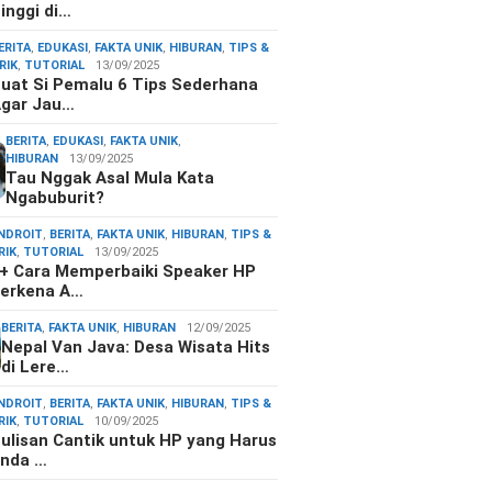
inggi di…
ERITA
,
EDUKASI
,
FAKTA UNIK
,
HIBURAN
,
TIPS &
RIK
,
TUTORIAL
13/09/2025
uat Si Pemalu 6 Tips Sederhana
gar Jau…
BERITA
,
EDUKASI
,
FAKTA UNIK
,
HIBURAN
13/09/2025
Tau Nggak Asal Mula Kata
Ngabuburit?
NDROIT
,
BERITA
,
FAKTA UNIK
,
HIBURAN
,
TIPS &
RIK
,
TUTORIAL
13/09/2025
+ Cara Memperbaiki Speaker HP
erkena A…
BERITA
,
FAKTA UNIK
,
HIBURAN
12/09/2025
Nepal Van Java: Desa Wisata Hits
di Lere…
NDROIT
,
BERITA
,
FAKTA UNIK
,
HIBURAN
,
TIPS &
RIK
,
TUTORIAL
10/09/2025
ulisan Cantik untuk HP yang Harus
nda …