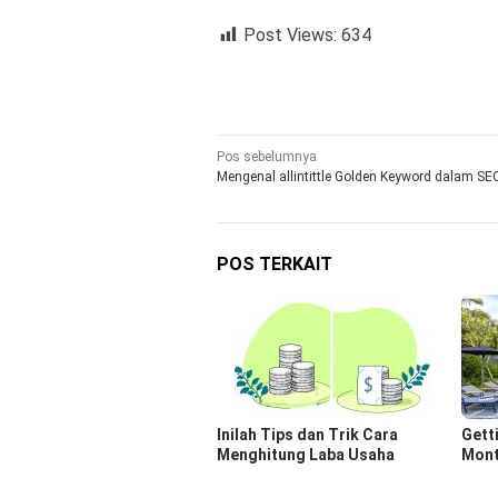
Post Views:
634
Navigasi
Pos sebelumnya
Mengenal allintittle Golden Keyword dalam SE
pos
POS TERKAIT
Inilah Tips dan Trik Cara
Gett
Menghitung Laba Usaha
Month