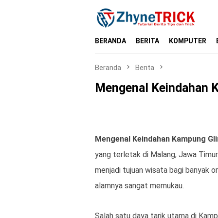
Loncat
ke
konten
BERANDA
BERITA
KOMPUTER
Beranda
Berita
Mengenal Keindahan 
Mengenal Keindahan Kampung Gl
yang terletak di Malang, Jawa Timur
menjadi tujuan wisata bagi banyak o
alamnya sangat memukau.
Salah satu daya tarik utama di Kamp