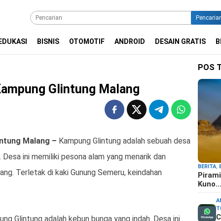
Pencaria
EDUKASI
BISNIS
OTOMOTIF
ANDROID
DESAIN GRATIS
B
POS 
Kampung Glintung Malang
intung Malang –
Kampung Glintung adalah sebuah desa
. Desa ini memiliki pesona alam yang menarik dan
BERITA
,
rang. Terletak di kaki Gunung Semeru, keindahan
Pirami
Kuno
A
T
C
ung Glintung adalah kebun bunga yang indah. Desa ini