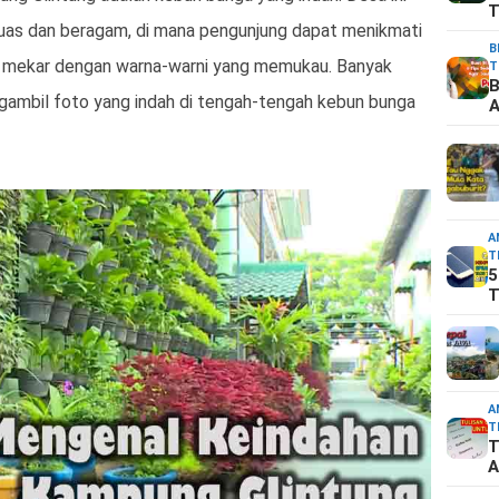
T
uas dan beragam, di mana pengunjung dapat menikmati
B
ng mekar dengan warna-warni yang memukau. Banyak
T
B
gambil foto yang indah di tengah-tengah kebun bunga
A
A
T
5
T
A
T
T
A