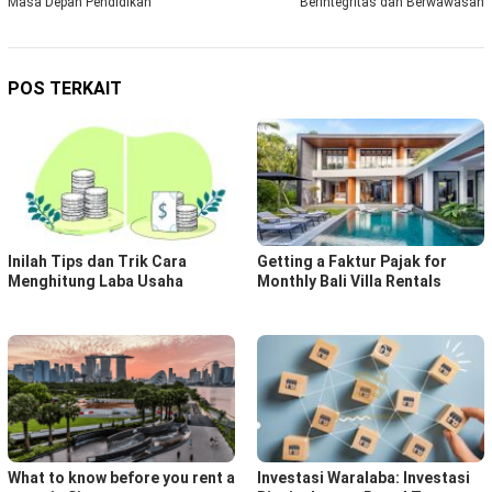
Masa Depan Pendidikan
Berintegritas dan Berwawasan
POS TERKAIT
Inilah Tips dan Trik Cara
Getting a Faktur Pajak for
Menghitung Laba Usaha
Monthly Bali Villa Rentals
What to know before you rent a
Investasi Waralaba: Investasi