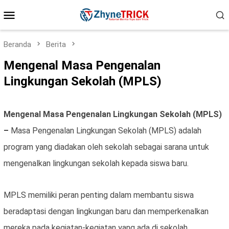
Loncat
Menu
ke
konten
Mobile
Beranda
Berita
Mengenal Masa Pengenalan
Lingkungan Sekolah (MPLS)
Mengenal Masa Pengenalan Lingkungan Sekolah (MPLS)
–
Masa Pengenalan Lingkungan Sekolah (MPLS) adalah
program yang diadakan oleh sekolah sebagai sarana untuk
mengenalkan lingkungan sekolah kepada siswa baru.
MPLS memiliki peran penting dalam membantu siswa
beradaptasi dengan lingkungan baru dan memperkenalkan
mereka pada kegiatan-kegiatan yang ada di sekolah.