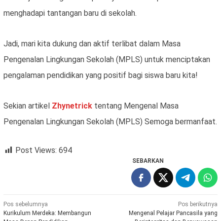
menghadapi tantangan baru di sekolah.
Jadi, mari kita dukung dan aktif terlibat dalam Masa
Pengenalan Lingkungan Sekolah (MPLS) untuk menciptakan
pengalaman pendidikan yang positif bagi siswa baru kita!
Sekian artikel
Zhynetrick
tentang Mengenal Masa
Pengenalan Lingkungan Sekolah (MPLS) Semoga bermanfaat.
Post Views:
694
SEBARKAN
Navigasi
Pos sebelumnya
Pos berikutnya
Kurikulum Merdeka: Membangun
Mengenal Pelajar Pancasila yang
pos