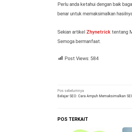
Perlu anda ketahui dengan baik bag
benar untuk memaksimalkan hasilnya
Sekian artikel
Zhynetrick
tentang M
Semoga bermanfaat.
Post Views:
584
Navigasi
Pos sebelumnya
Belajar SEO: Cara Ampuh Memaksimalkan SE
pos
POS TERKAIT