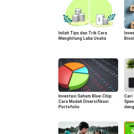
Inilah Tips dan Trik Cara
Inve
Menghitung Laba Usaha
Bisn
Investasi Saham Blue-Chip:
Cari
Cara Mudah Diversifikasi
Spes
Portofolio
deng