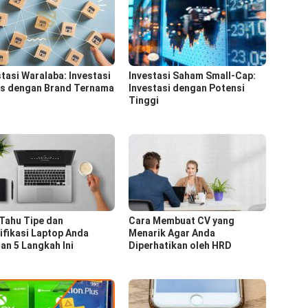
stasi Waralaba: Investasi
Investasi Saham Small-Cap:
is dengan Brand Ternama
Investasi dengan Potensi
Tinggi
 Tahu Tipe dan
Cara Membuat CV yang
ifikasi Laptop Anda
Menarik Agar Anda
an 5 Langkah Ini
Diperhatikan oleh HRD