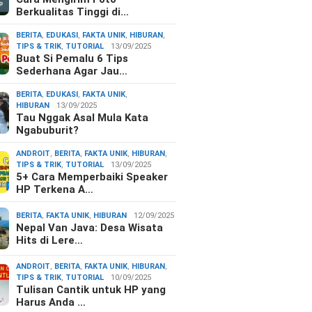
Berkualitas Tinggi di…
BERITA
,
EDUKASI
,
FAKTA UNIK
,
HIBURAN
,
TIPS & TRIK
,
TUTORIAL
13/09/2025
Buat Si Pemalu 6 Tips
Sederhana Agar Jau…
BERITA
,
EDUKASI
,
FAKTA UNIK
,
HIBURAN
13/09/2025
Tau Nggak Asal Mula Kata
Ngabuburit?
ANDROIT
,
BERITA
,
FAKTA UNIK
,
HIBURAN
,
TIPS & TRIK
,
TUTORIAL
13/09/2025
5+ Cara Memperbaiki Speaker
HP Terkena A…
BERITA
,
FAKTA UNIK
,
HIBURAN
12/09/2025
Nepal Van Java: Desa Wisata
Hits di Lere…
ANDROIT
,
BERITA
,
FAKTA UNIK
,
HIBURAN
,
TIPS & TRIK
,
TUTORIAL
10/09/2025
Tulisan Cantik untuk HP yang
Harus Anda …