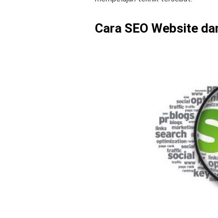
Cara SEO Website dan