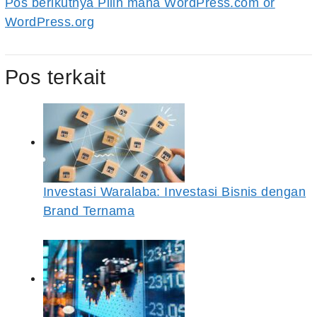
Pos berikutnya
Pilih mana WordPress.com or
WordPress.org
Pos terkait
Investasi Waralaba: Investasi Bisnis dengan
Brand Ternama