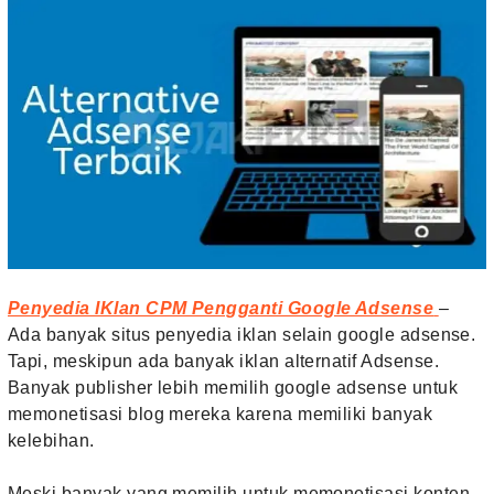
Penyedia IKlan CPM Pengganti Google Adsense
–
Ada banyak situs penyedia iklan selain google adsense.
Tapi, meskipun ada banyak iklan alternatif Adsense.
Banyak publisher lebih memilih google adsense untuk
memonetisasi blog mereka karena memiliki banyak
kelebihan.
Meski banyak yang memilih untuk memonetisasi konten