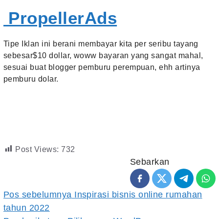
PropellerAds
Tipe Iklan ini berani membayar kita per seribu tayang
sebesar$10 dollar, woww bayaran yang sangat mahal,
sesuai buat blogger pemburu perempuan, ehh artinya
pemburu dolar.
Post Views:
732
Sebarkan
Navigasi
Pos sebelumnya
Inspirasi bisnis online rumahan
tahun 2022
pos