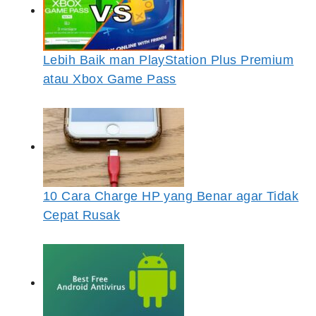
Lebih Baik man PlayStation Plus Premium
atau Xbox Game Pass
10 Cara Charge HP yang Benar agar Tidak
Cepat Rusak