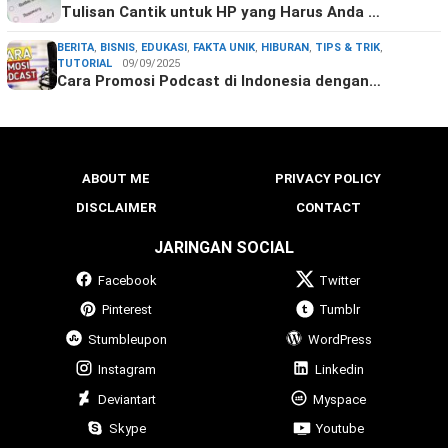
Tulisan Cantik untuk HP yang Harus Anda …
BERITA
,
BISNIS
,
EDUKASI
,
FAKTA UNIK
,
HIBURAN
,
TIPS & TRIK
,
TUTORIAL
09/09/2025
Cara Promosi Podcast di Indonesia dengan…
ABOUT ME
PRIVACY POLICY
DISCLAIMER
CONTACT
JARINGAN SOCIAL
Facebook
Twitter
Pinterest
Tumblr
Stumbleupon
WordPress
Instagram
Linkedin
Deviantart
Myspace
Skype
Youtube