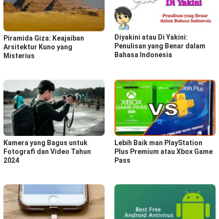
Diyakini atau Di Yakini:
Piramida Giza: Keajaiban
Penulisan yang Benar dalam
Arsitektur Kuno yang
Bahasa Indonesia
Misterius
Kamera yang Bagus untuk
Lebih Baik man PlayStation
Fotografi dan Video Tahun
Plus Premium atau Xbox Game
2024
Pass