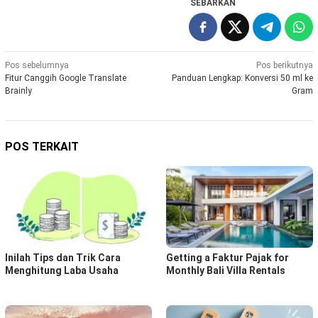
SEBARKAN
Navigasi
Pos sebelumnya
Pos berikutnya
Fitur Canggih Google Translate
Panduan Lengkap: Konversi 50 ml ke
pos
Brainly
Gram
POS TERKAIT
Inilah Tips dan Trik Cara
Getting a Faktur Pajak for
Menghitung Laba Usaha
Monthly Bali Villa Rentals