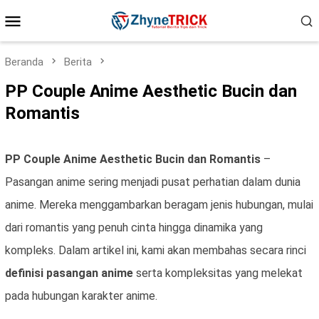
Loncat
Menu
ke
konten
Mobile
Beranda
Berita
PP Couple Anime Aesthetic Bucin dan
Romantis
PP Couple Anime Aesthetic Bucin dan Romantis
–
Pasangan anime sering menjadi pusat perhatian dalam dunia
anime. Mereka menggambarkan beragam jenis hubungan, mulai
dari romantis yang penuh cinta hingga dinamika yang
kompleks. Dalam artikel ini, kami akan membahas secara rinci
definisi pasangan anime
serta kompleksitas yang melekat
pada hubungan karakter anime.