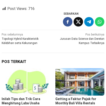
Post Views:
716
SEBARKAN
Navigasi
Pos sebelumnya
Pos berikutnya
Topologi Hybrid Karakteristik
Jurusan Data Science dan Deretan
pos
Kelebihan serta Kekurangan
Kampus Terbaiknya
POS TERKAIT
Inilah Tips dan Trik Cara
Getting a Faktur Pajak for
Menghitung Laba Usaha
Monthly Bali Villa Rentals