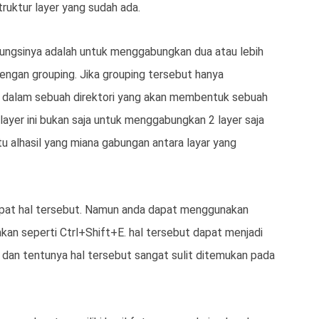
truktur layer yang sudah ada.
ungsinya adalah untuk menggabungkan dua atau lebih
dengan grouping. Jika grouping tersebut hanya
 dalam sebuah direktori yang akan membentuk sebuah
layer ini bukan saja untuk menggabungkan 2 layer saja
itu alhasil yang miana gabungan antara layar yang
apat hal tersebut. Namun anda dapat menggunakan
kan seperti Ctrl+Shift+E. hal tersebut dapat menjadi
, dan tentunya hal tersebut sangat sulit ditemukan pada