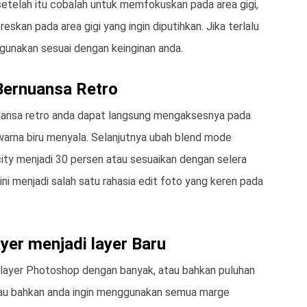
etelah itu cobalah untuk memfokuskan pada area gigi,
reskan pada area gigi yang ingin diputihkan. Jika terlalu
gunakan sesuai dengan keinginan anda.
Bernuansa Retro
uansa retro anda dapat langsung mengaksesnya pada
warna biru menyala. Selanjutnya ubah blend mode
ity menjadi 30 persen atau sesuaikan dengan selera
i menjadi salah satu rahasia edit foto yang keren pada
yer menjadi layer Baru
layer Photoshop dengan banyak, atau bahkan puluhan
tau bahkan anda ingin menggunakan semua marge