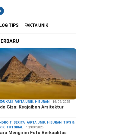
n
LOG TIPS
FAKTA UNIK
TERBARU
EDUKASI
,
FAKTA UNIK
,
HIBURAN
16/09/2025
da Giza: Keajaiban Arsitektur
…
NDROIT
,
BERITA
,
FAKTA UNIK
,
HIBURAN
,
TIPS &
RIK
,
TUTORIAL
13/09/2025
ara Mengirim Foto Berkualitas