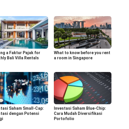
ing a Faktur Pajak for
What to know before you rent
ly Bali Villa Rentals
a room in Singapore
stasi Saham Small-Cap:
Investasi Saham Blue-Chip:
stasi dengan Potensi
Cara Mudah Diversifikasi
gi
Portofolio