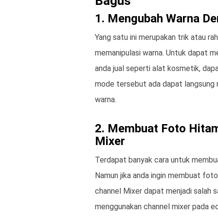
Bagus
1. Mengubah Warna De
Yang satu ini merupakan trik atau r
memanipulasi warna. Untuk dapat me
anda jual seperti alat kosmetik, 
mode tersebut ada dapat langsung 
warna.
2. Membuat Foto Hita
Mixer
Terdapat banyak cara untuk membuat
Namun jika anda ingin membuat foto
channel Mixer dapat menjadi salah s
menggunakan channel mixer pada ed