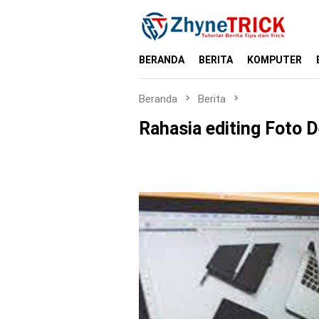
Loncat
ke
konten
BERANDA
BERITA
KOMPUTER
Beranda
Berita
Rahasia editing Foto