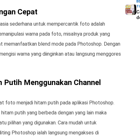
B
T
ngan Cepat
C
d
ahasia sederhana untuk mempercantik foto adalah
manipulasi warna pada foto, misalnya produk yang
dapat memanfaatkan blend mode pada Photoshop. Dengan
mengisi warna yang diinginkan atau langsung menggores
m Putih Menggunakan Channel
 foto menjadi hitam putih pada aplikasi Photoshop.
 hitam putih yang berbeda dengan yang lain maka
atu pilihan yang digunakan. Cara mudah untuk
iting Photoshop ialah langsung mengakses di