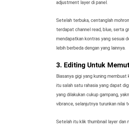
adjustment layer di panel.
Setelah terbuka, centanglah mohrom
terdapat channel read, blue, serta g
mendapatkan kontras yang sesuai d
lebih berbeda dengan yang lainnya.
3. Editing Untuk Memut
Biasanya gigi yang kuning membuat 
itu salah satu rahasia yang dapat d
yang dilakukan cukup gampang, yakni 
vibrance, selanjutnya turunkan nilai 
Setelah itu klik thumbnail layer dan 