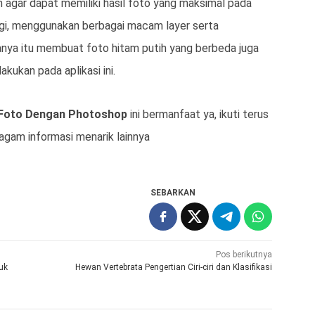
 agar dapat memiliki hasil foto yang maksimal pada
gi, menggunakan berbagai macam layer serta
anya itu membuat foto hitam putih yang berbeda juga
kukan pada aplikasi ini.
g Foto Dengan Photoshop
ini bermanfaat ya, ikuti terus
gam informasi menarik lainnya
SEBARKAN
Pos berikutnya
uk
Hewan Vertebrata Pengertian Ciri-ciri dan Klasifikasi