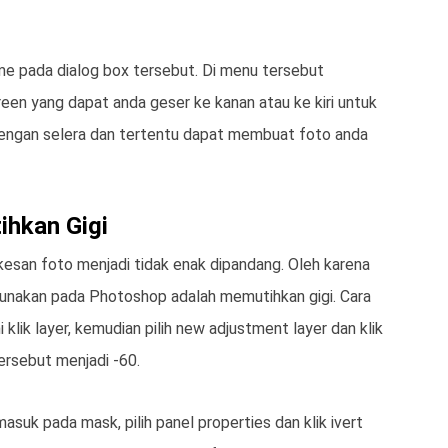
e pada dialog box tersebut. Di menu tersebut
reen yang dapat anda geser ke kanan atau ke kiri untuk
engan selera dan tertentu dapat membuat foto anda
ihkan Gigi
kesan foto menjadi tidak enak dipandang. Oleh karena
igunakan pada Photoshop adalah memutihkan gigi. Cara
klik layer, kemudian pilih new adjustment layer dan klik
tersebut menjadi -60.
masuk pada mask, pilih panel properties dan klik ivert