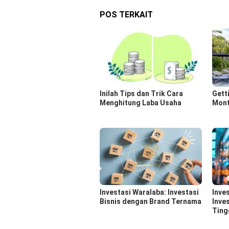
POS TERKAIT
Inilah Tips dan Trik Cara
Gett
Menghitung Laba Usaha
Month
Investasi Waralaba: Investasi
Inve
Bisnis dengan Brand Ternama
Inve
Ting