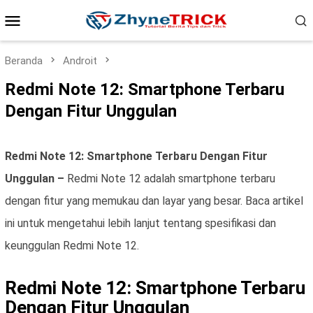
Loncat
Menu
ke
konten
Mobile
Beranda
Androit
Redmi Note 12: Smartphone Terbaru
Dengan Fitur Unggulan
Redmi Note 12: Smartphone Terbaru Dengan Fitur
Unggulan –
Redmi Note 12 adalah smartphone terbaru
dengan fitur yang memukau dan layar yang besar. Baca artikel
ini untuk mengetahui lebih lanjut tentang spesifikasi dan
keunggulan Redmi Note 12.
Redmi Note 12: Smartphone Terbaru
Dengan Fitur Unggulan