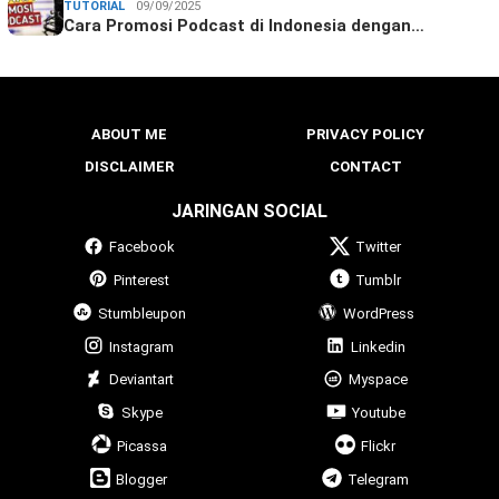
TUTORIAL
09/09/2025
Cara Promosi Podcast di Indonesia dengan…
ABOUT ME
PRIVACY POLICY
DISCLAIMER
CONTACT
JARINGAN SOCIAL
Facebook
Twitter
Pinterest
Tumblr
Stumbleupon
WordPress
Instagram
Linkedin
Deviantart
Myspace
Skype
Youtube
Picassa
Flickr
Blogger
Telegram