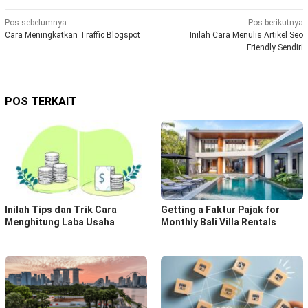
Navigasi
Pos sebelumnya
Pos berikutnya
Cara Meningkatkan Traffic Blogspot
Inilah Cara Menulis Artikel Seo
pos
Friendly Sendiri
POS TERKAIT
Inilah Tips dan Trik Cara
Getting a Faktur Pajak for
Menghitung Laba Usaha
Monthly Bali Villa Rentals