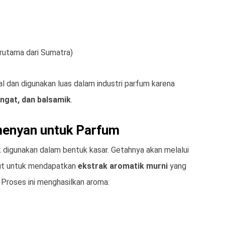
erutama dari Sumatra)
nal dan digunakan luas dalam industri parfum karena
ngat, dan balsamik
.
menyan untuk Parfum
 digunakan dalam bentuk kasar. Getahnya akan melalui
arut untuk mendapatkan
ekstrak aromatik murni
yang
. Proses ini menghasilkan aroma: