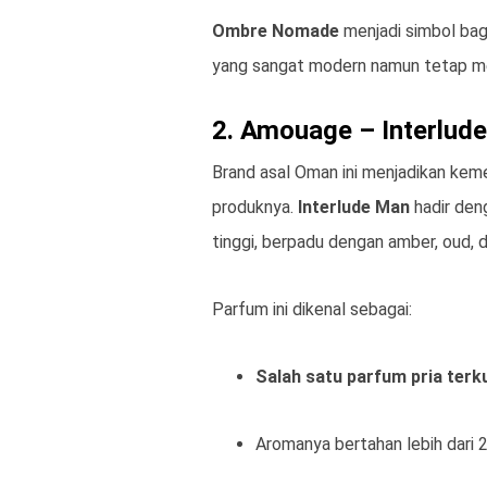
Ombre Nomade
menjadi simbol b
yang sangat modern namun tetap mengh
2. Amouage – Interlud
Brand asal Oman ini menjadikan keme
produknya.
Interlude Man
hadir de
tinggi, berpadu dengan amber, oud, 
Parfum ini dikenal sebagai:
Salah satu parfum pria terk
Aromanya bertahan lebih dari 