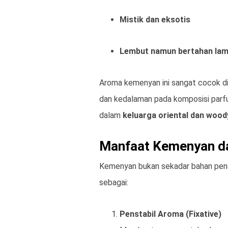
Mistik dan eksotis
Lembut namun bertahan la
Aroma kemenyan ini sangat cocok d
dan kedalaman pada komposisi parf
dalam
keluarga oriental dan wood
Manfaat Kemenyan d
Kemenyan bukan sekadar bahan peng
sebagai:
Penstabil Aroma (Fixative)