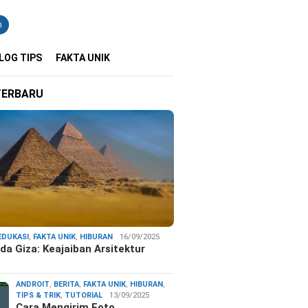
n
LOG TIPS
FAKTA UNIK
TERBARU
EDUKASI
,
FAKTA UNIK
,
HIBURAN
16/09/2025
da Giza: Keajaiban Arsitektur
…
ANDROIT
,
BERITA
,
FAKTA UNIK
,
HIBURAN
,
TIPS & TRIK
,
TUTORIAL
13/09/2025
Cara Mengirim Foto