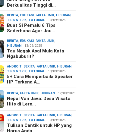
Berkualitas Tinggi di…
BERITA
,
EDUKASI
,
FAKTA UNIK
,
HIBURAN
,
TIPS & TRIK
,
TUTORIAL
13/09/2025
Buat Si Pemalu 6 Tips
Sederhana Agar Jau…
BERITA
,
EDUKASI
,
FAKTA UNIK
,
HIBURAN
13/09/2025
Tau Nggak Asal Mula Kata
Ngabuburit?
ANDROIT
,
BERITA
,
FAKTA UNIK
,
HIBURAN
,
TIPS & TRIK
,
TUTORIAL
13/09/2025
5+ Cara Memperbaiki Speaker
HP Terkena A…
BERITA
,
FAKTA UNIK
,
HIBURAN
12/09/2025
Nepal Van Java: Desa Wisata
Hits di Lere…
ANDROIT
,
BERITA
,
FAKTA UNIK
,
HIBURAN
,
TIPS & TRIK
,
TUTORIAL
10/09/2025
Tulisan Cantik untuk HP yang
Harus Anda …