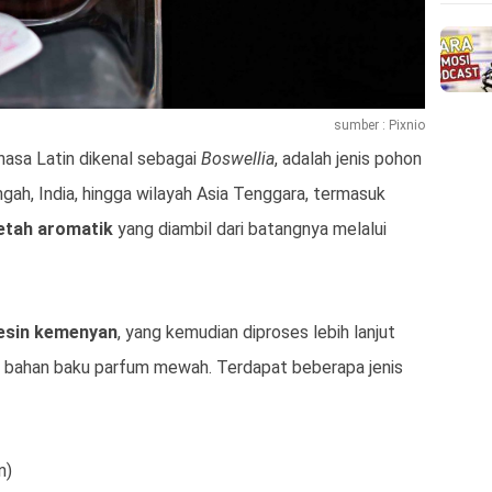
sumber : Pixnio
hasa Latin dikenal sebagai
Boswellia
, adalah jenis pohon
gah, India, hingga wilayah Asia Tenggara, termasuk
etah aromatik
yang diambil dari batangnya melalui
esin kemenyan
, yang kemudian diproses lebih lanjut
k bahan baku parfum mewah. Terdapat beberapa jenis
n)