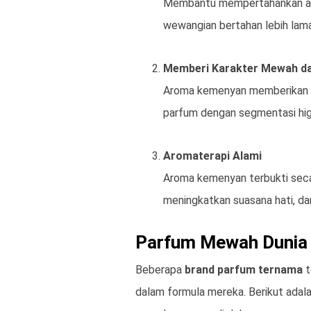
Membantu mempertahankan ar
wewangian bertahan lebih lama 
Memberi Karakter Mewah da
Aroma kemenyan memberikan
parfum dengan segmentasi hig
Aromaterapi Alami
Aroma kemenyan terbukti seca
meningkatkan suasana hati, da
Parfum Mewah Dunia
Beberapa
brand parfum ternama
t
dalam formula mereka. Berikut ada