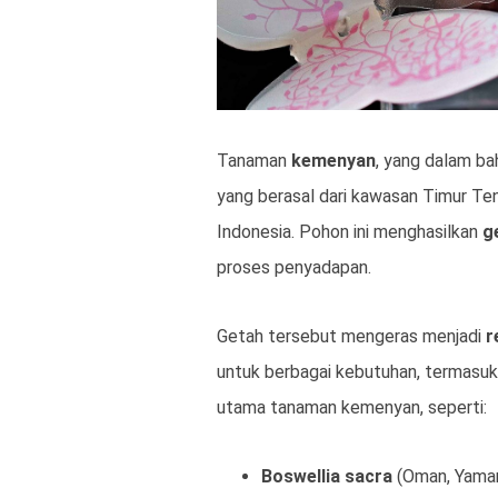
Tanaman
kemenyan
, yang dalam ba
yang berasal dari kawasan Timur Ten
Indonesia. Pohon ini menghasilkan
g
proses penyadapan.
Getah tersebut mengeras menjadi
r
untuk berbagai kebutuhan, termasu
utama tanaman kemenyan, seperti:
Boswellia sacra
(Oman, Yama