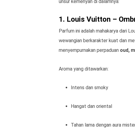
unsur kemenyan di dalamnya:
1. Louis Vuitton – Om
Parfum ini adalah mahakarya dari Lo
wewangian berkarakter kuat dan m
menyempurnakan perpaduan
oud, m
Aroma yang ditawarkan:
Intens dan smoky
Hangat dan oriental
Tahan lama dengan aura mister