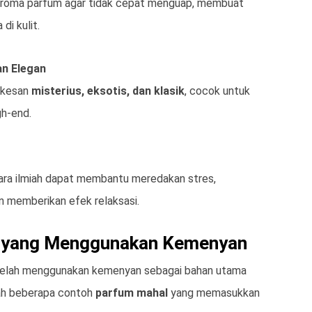
oma parfum agar tidak cepat menguap, membuat
di kulit.
n Elegan
 kesan
misterius, eksotis, dan klasik
, cocok untuk
h-end.
ra ilmiah dapat membantu meredakan stres,
n memberikan efek relaksasi.
 yang Menggunakan Kemenyan
elah menggunakan kemenyan sebagai bahan utama
lah beberapa contoh
parfum mahal
yang memasukkan