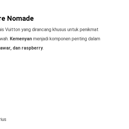
bre Nomade
uis Vuitton yang dirancang khusus untuk penikmat
ewah.
Kemenyan
menjadi komponen penting dalam
awar, dan raspberry
.
ius