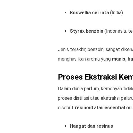
Boswellia serrata
(India)
Styrax benzoin
(Indonesia, t
Jenis terakhir, benzoin, sangat dike
menghasilkan aroma yang
manis, ha
Proses Ekstraksi Ke
Dalam dunia parfum, kemenyan tidak
proses distilasi atau ekstraksi pel
disebut
resinoid
atau
essential oil
Hangat dan resinus