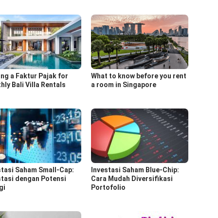
ing a Faktur Pajak for
What to know before you rent
ly Bali Villa Rentals
a room in Singapore
stasi Saham Small-Cap:
Investasi Saham Blue-Chip:
stasi dengan Potensi
Cara Mudah Diversifikasi
gi
Portofolio