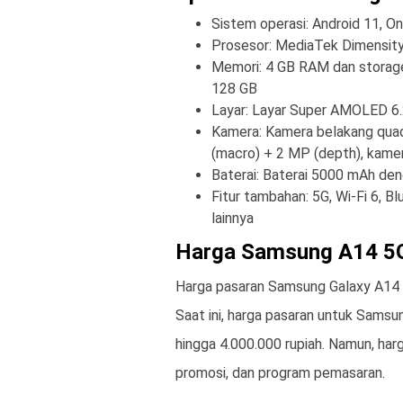
Sistem operasi: Android 11, On
Prosesor: MediaTek Dimensit
Memori: 4 GB RAM dan storage
128 GB
Layar: Layar Super AMOLED 6.2 
Kamera: Kamera belakang quad
(macro) + 2 MP (depth), kam
Baterai: Baterai 5000 mAh de
Fitur tambahan: 5G, Wi-Fi 6, B
lainnya
Harga Samsung A14 5
Harga pasaran Samsung Galaxy A14 5
Saat ini, harga pasaran untuk Samsu
hingga 4.000.000 rupiah. Namun, harg
promosi, dan program pemasaran.