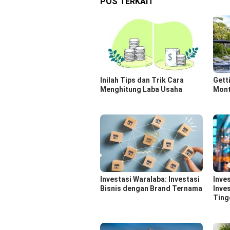
POS TERKAIT
Inilah Tips dan Trik Cara
Gett
Menghitung Laba Usaha
Month
Investasi Waralaba: Investasi
Inve
Bisnis dengan Brand Ternama
Inve
Ting