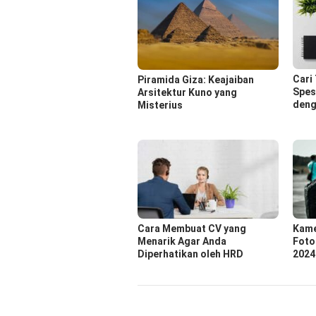
Cari
Piramida Giza: Keajaiban
Spes
Arsitektur Kuno yang
deng
Misterius
Cara Membuat CV yang
Kame
Menarik Agar Anda
Foto
Diperhatikan oleh HRD
2024