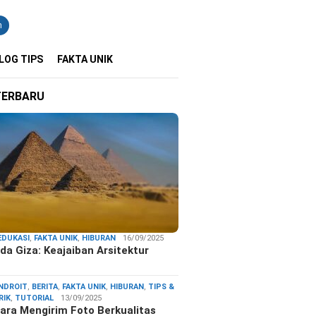
n
LOG TIPS
FAKTA UNIK
TERBARU
EDUKASI
,
FAKTA UNIK
,
HIBURAN
16/09/2025
da Giza: Keajaiban Arsitektur
…
NDROIT
,
BERITA
,
FAKTA UNIK
,
HIBURAN
,
TIPS &
RIK
,
TUTORIAL
13/09/2025
ara Mengirim Foto Berkualitas