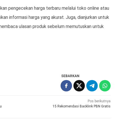
kan pengecekan harga terbaru melalui toko online atau
kan informasi harga yang akurat. Juga, dianjurkan untuk
 membaca ulasan produk sebelum memutuskan untuk
SEBARKAN
Pos berikutnya
ru
15 Rekomendasi Backlink PBN Gratis