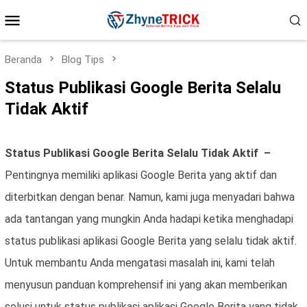
Loncat
Menu
ke
konten
Mobile
Beranda
Blog Tips
Status Publikasi Google Berita Selalu
Tidak Aktif
Status Publikasi Google Berita Selalu Tidak Aktif –
Pentingnya memiliki aplikasi Google Berita yang aktif dan
diterbitkan dengan benar. Namun, kami juga menyadari bahwa
ada tantangan yang mungkin Anda hadapi ketika menghadapi
status publikasi aplikasi Google Berita yang selalu tidak aktif.
Untuk membantu Anda mengatasi masalah ini, kami telah
menyusun panduan komprehensif ini yang akan memberikan
solusi untuk status publikasi aplikasi Google Berita yang tidak