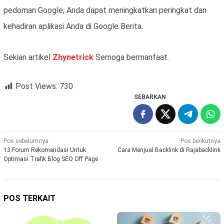
pedoman Google, Anda dapat meningkatkan peringkat dan
kehadiran aplikasi Anda di Google Berita.
Sekian artikel
Zhynetrick
Semoga bermanfaat.
Post Views:
730
SEBARKAN
Navigasi
Pos sebelumnya
Pos berikutnya
13 Forum Rekomendasi Untuk
Cara Menjual Backlink di Rajabacklink
pos
Optimasi Trafik Blog SEO Off Page
POS TERKAIT