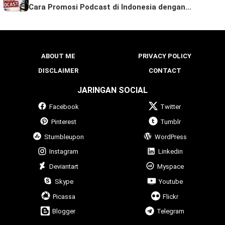
Cara Promosi Podcast di Indonesia dengan…
ABOUT ME
PRIVACY POLICY
DISCLAIMER
CONTACT
JARINGAN SOCIAL
Facebook
Twitter
Pinterest
Tumblr
Stumbleupon
WordPress
Instagram
Linkedin
Deviantart
Myspace
Skype
Youtube
Picassa
Flickr
Blogger
Telegram