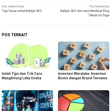
Navigasi
Pos sebelumnya
Pos berikutnya
Tips Dasar untuk Belajar SEO
Belajar SEO dan cara Membuat Blog
pos
Teknik On Page
POS TERKAIT
Inilah Tips dan Trik Cara
Investasi Waralaba: Investasi
Menghitung Laba Usaha
Bisnis dengan Brand Ternama