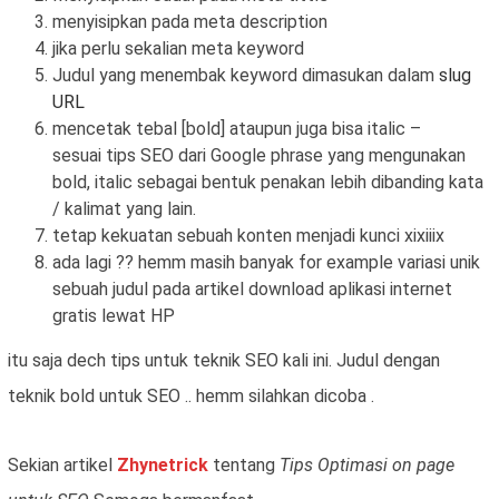
menyisipkan pada meta description
jika perlu sekalian meta keyword
Judul yang menembak keyword dimasukan dalam
slug
URL
mencetak tebal [bold] ataupun juga bisa italic –
sesuai tips SEO dari Google phrase yang mengunakan
bold, italic sebagai bentuk penakan lebih dibanding kata
/ kalimat yang lain.
tetap kekuatan sebuah konten menjadi kunci xixiiix
ada lagi ?? hemm masih banyak for example variasi unik
sebuah judul pada artikel download aplikasi internet
gratis lewat HP
itu saja dech tips untuk teknik SEO kali ini. Judul dengan
teknik bold untuk SEO .. hemm silahkan dicoba .
Sekian artikel
Zhynetrick
tentang
Tips Optimasi on page