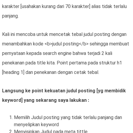
karakter [usahakan kurang dari 70 karakter] alias tidak terlalu
panjang.
Kali ini mencoba untuk mencetak tebal judul posting dengan
menambahkan kode <b>judul posting</b> sehingga membuat
pernyataan kepada search engine bahwa terjadi 2 kali
penekanan pada title kita. Point pertama pada struktur h1
[heading 1] dan penekanan dengan cetak tebal.
Langsung ke point kekuatan judul posting [yg membidik
keyword] yang sekarang saya lakukan :
Memilih Judul posting yang tidak terlalu panjang dan
menyelipkan keyword
Menyisipkan Judul pada meta tittle