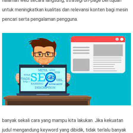
halaman web secara langsung, strategi on-page bertujuan
untuk meningkatkan kualitas dan relevansi konten bagi mesin
pencari serta pengalaman pengguna.
banyak sekali cara yang mampu kita lakukan. Jika kekuatan
judul mengandung keyword yang dibidik, tidak terlalu banyak