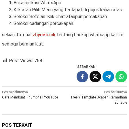
Buka aplikasi WhatsApp.
Klik atau Pilih Menu yang terdapat di pojok kanan atas.
Seleksi Setelan. Klik Chat ataupun percakapan.
Seleksi cadangan percakapan.
sekian Tutorial
zhynetrick
tentang backup whatsapp kali ini
semoga bermanfaat.
Post Views:
764
SEBARKAN
Navigasi
Pos sebelumnya
Pos berikutnya
Cara Membuat Thumbnail YouTube
Free 9 Template Ucapan Ramadhan
pos
Editable
POS TERKAIT