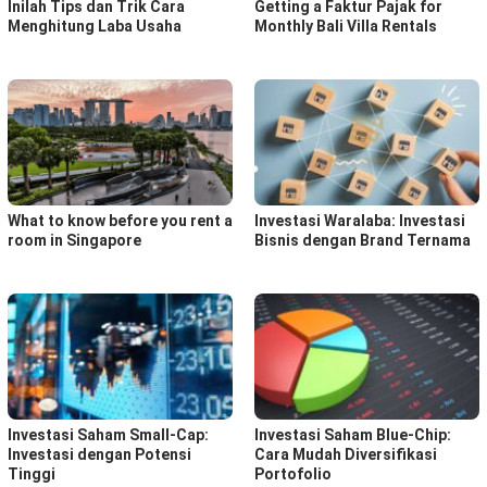
Inilah Tips dan Trik Cara
Getting a Faktur Pajak for
Menghitung Laba Usaha
Monthly Bali Villa Rentals
What to know before you rent a
Investasi Waralaba: Investasi
room in Singapore
Bisnis dengan Brand Ternama
Investasi Saham Small-Cap:
Investasi Saham Blue-Chip:
Investasi dengan Potensi
Cara Mudah Diversifikasi
Tinggi
Portofolio