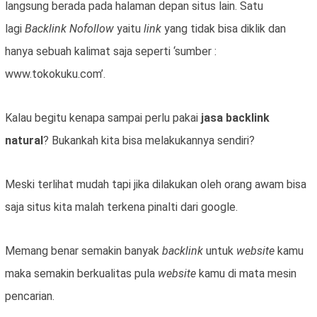
langsung berada pada halaman depan situs lain. Satu
lagi
Backlink
Nofollow
yaitu
link
yang tidak bisa diklik dan
hanya sebuah kalimat saja seperti ‘sumber :
www.tokokuku.com’.
Kalau begitu kenapa sampai perlu pakai
jasa backlink
natural
? Bukankah kita bisa melakukannya sendiri?
Meski terlihat mudah tapi jika dilakukan oleh orang awam bisa
saja situs kita malah terkena pinalti dari google.
Memang benar semakin banyak
backlink
untuk
website
kamu
maka semakin berkualitas pula
website
kamu di mata mesin
pencarian.