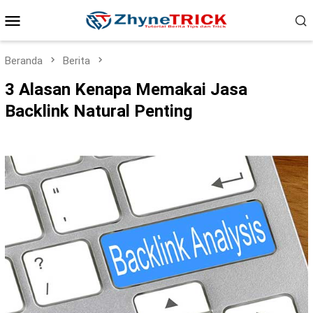
Loncat
Menu
ke
konten
Mobile
Beranda
Berita
3 Alasan Kenapa Memakai Jasa
Backlink Natural Penting