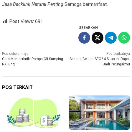
Jasa Backlink Natural Penting
Semoga bermanfaat.
Post Views:
691
SEBARKAN
Navigasi
Pos sebelumnya
Pos berikutnya
Cara Memperbaiki Pompa Oli Samping
Sedang Belajar SEO? 4 Situs Ini Dapat
pos
RX King
Jadi Petunjukmu
POS TERKAIT