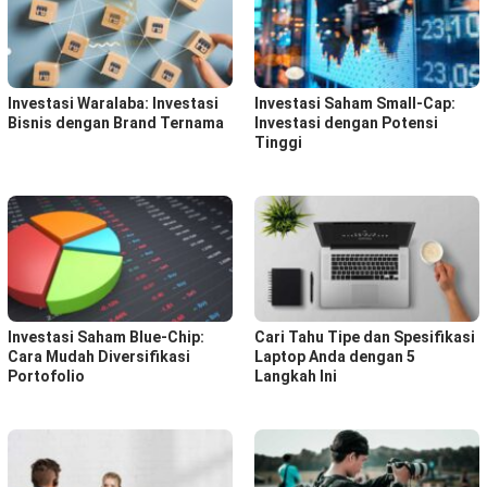
Investasi Waralaba: Investasi
Investasi Saham Small-Cap:
Bisnis dengan Brand Ternama
Investasi dengan Potensi
Tinggi
Investasi Saham Blue-Chip:
Cari Tahu Tipe dan Spesifikasi
Cara Mudah Diversifikasi
Laptop Anda dengan 5
Portofolio
Langkah Ini