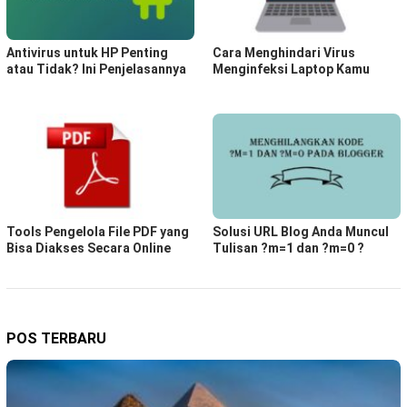
Antivirus untuk HP Penting
Cara Menghindari Virus
atau Tidak? Ini Penjelasannya
Menginfeksi Laptop Kamu
Tools Pengelola File PDF yang
Solusi URL Blog Anda Muncul
Bisa Diakses Secara Online
Tulisan ?m=1 dan ?m=0 ?
POS TERBARU