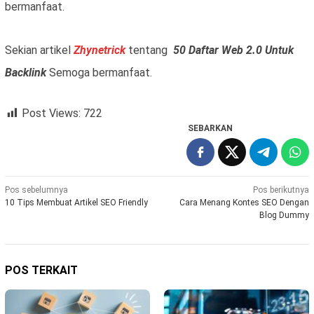
bermanfaat.
Sekian artikel
Zhynetrick
tentang
50 Daftar Web 2.0 Untuk
Backlink
Semoga bermanfaat.
Post Views:
722
SEBARKAN
Navigasi
Pos sebelumnya
Pos berikutnya
10 Tips Membuat Artikel SEO Friendly
Cara Menang Kontes SEO Dengan
pos
Blog Dummy
POS TERKAIT