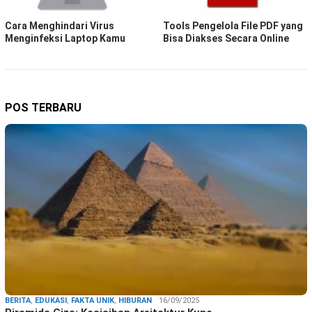
Cara Menghindari Virus
Tools Pengelola File PDF yang
Menginfeksi Laptop Kamu
Bisa Diakses Secara Online
POS TERBARU
BERITA
,
EDUKASI
,
FAKTA UNIK
,
HIBURAN
16/09/2025