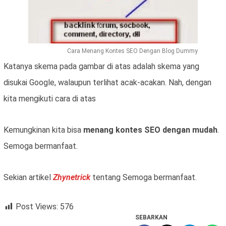
Cara Menang Kontes SEO Dengan Blog Dummy
Katanya skema pada gambar di atas adalah skema yang
disukai Google, walaupun terlihat acak-acakan. Nah, dengan
kita mengikuti cara di atas
Kemungkinan kita bisa
menang kontes SEO dengan mudah
.
Semoga bermanfaat.
Sekian artikel
Zhynetrick
tentang Semoga bermanfaat.
Post Views:
576
SEBARKAN