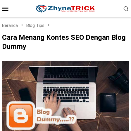
Loncat
Menu
ke
konten
Mobile
Beranda
Blog Tips
Cara Menang Kontes SEO Dengan Blog
Dummy