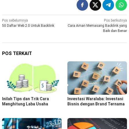
Navigasi
Pos sebelumnya
Pos berikutnya
50 Daftar Web 2.0 Untuk Backlink
Cara Aman Memasang Backlink yang
pos
Baik dan Benar
POS TERKAIT
Inilah Tips dan Trik Cara
Investasi Waralaba: Investasi
Menghitung Laba Usaha
Bisnis dengan Brand Ternama